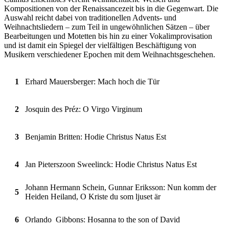
Kompositionen von der Renaissancezeit bis in die Gegenwart. Die
Auswahl reicht dabei von traditionellen Advents- und
Weihnachtsliedern – zum Teil in ungewöhnlichen Sätzen – über
Bearbeitungen und Motetten bis hin zu einer Vokalimprovisation
und ist damit ein Spiegel der vielfältigen Beschäftigung von
Musikern verschiedener Epochen mit dem Weihnachtsgeschehen.
1
Erhard Mauersberger: Mach hoch die Tür
2
Josquin des Préz: O Virgo Virginum
3
Benjamin Britten: Hodie Christus Natus Est
4
Jan Pieterszoon Sweelinck: Hodie Christus Natus Est
Johann Hermann Schein, Gunnar Eriksson: Nun komm der
5
Heiden Heiland, O Kriste du som ljuset är
6
Orlando Gibbons: Hosanna to the son of David