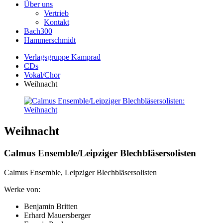
Über uns
Vertrieb
Kontakt
Bach300
Hammerschmidt
Verlagsgruppe Kamprad
CDs
Vokal/Chor
Weihnacht
Weihnacht
Calmus Ensemble/Leipziger Blechbläsersolisten
Calmus Ensemble, Leipziger Blechbläsersolisten
Werke von:
Benjamin Britten
Erhard Mauersberger