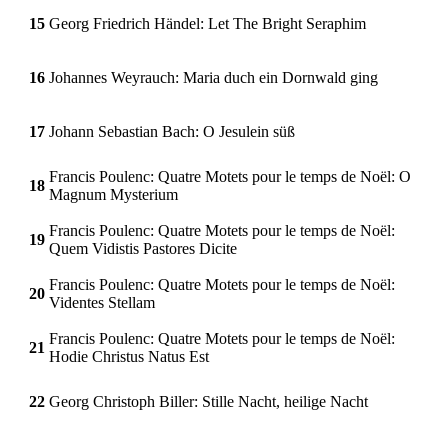
15
Georg Friedrich Händel: Let The Bright Seraphim
16
Johannes Weyrauch: Maria duch ein Dornwald ging
17
Johann Sebastian Bach: O Jesulein süß
Francis Poulenc: Quatre Motets pour le temps de Noël: O
18
Magnum Mysterium
Francis Poulenc: Quatre Motets pour le temps de Noël:
19
Quem Vidistis Pastores Dicite
Francis Poulenc: Quatre Motets pour le temps de Noël:
20
Videntes Stellam
Francis Poulenc: Quatre Motets pour le temps de Noël:
21
Hodie Christus Natus Est
22
Georg Christoph Biller: Stille Nacht, heilige Nacht