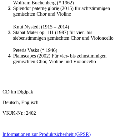
Wolfram Buchenberg (* 1962)
2
Splendor paternę glorię (2015) für achtstimmigen
gemischten Chor und Violine
Knut Nystedt (1915 – 2014)
3
Stabat Mater op. 111 (1987) für vier- bis
siebenstimmigen gemischten Chor und Violoncello
Pēteris Vasks (* 1946)
4
Plainscapes (2002) Für vier- bis zehnstimmigen
gemischten Chor, Violine und Violoncello
CD im Digipak
Deutsch, Englisch
VKJK-Nr.: 2402
Informationen zur Produktsicherheit (GPSR)