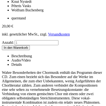
Knut Nystedt
Péteris Vasks
Wolfram Buchenberg
querstand
20,00
€
inkl. gesetzlicher MwSt., zzgl.
Versandkosten
Anzahl:
Beschreibung
Audio/Video
Details
Wahre Besonderheiten der Chormusik enthält das Programm dieser
CD. Zum einen bezieht sich das Besondere auf die Werke im
Allgemeinen, die zum eher Unbekannten, wenig Aufgeführten der
Chorliteratur zählen. Zum anderen verbindet die Kompositionen
eine sehr selten zu vernehmende Besetzungskonstante: die
Verbindung von einem gemischten Chor mit einem oder zwei
obligaten selbstständigen Streichinstrumenten. Diese vokal-
instrumentale Kombination ist zudem ein relativ neues Phänomen.