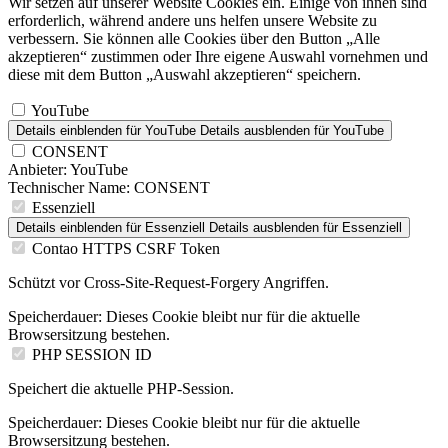
Wir setzen auf unserer Website Cookies ein. Einige von ihnen sind
erforderlich, während andere uns helfen unsere Website zu
verbessern. Sie können alle Cookies über den Button „Alle
akzeptieren“ zustimmen oder Ihre eigene Auswahl vornehmen und
diese mit dem Button „Auswahl akzeptieren“ speichern.
YouTube
Details einblenden
für YouTube
Details ausblenden
für YouTube
CONSENT
Anbieter:
YouTube
Technischer Name:
CONSENT
Essenziell
Details einblenden
für Essenziell
Details ausblenden
für Essenziell
Contao HTTPS CSRF Token
Schützt vor Cross-Site-Request-Forgery Angriffen.
Speicherdauer:
Dieses Cookie bleibt nur für die aktuelle
Browsersitzung bestehen.
PHP SESSION ID
Speichert die aktuelle PHP-Session.
Speicherdauer:
Dieses Cookie bleibt nur für die aktuelle
Browsersitzung bestehen.