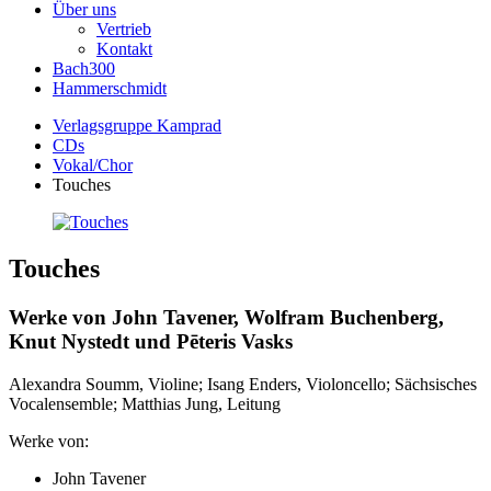
Über uns
Vertrieb
Kontakt
Bach300
Hammerschmidt
Verlagsgruppe Kamprad
CDs
Vokal/Chor
Touches
Touches
Werke von John Tavener, Wolfram Buchenberg,
Knut Nystedt und Pēteris Vasks
Alexandra Soumm, Violine; Isang Enders, Violoncello; Sächsisches
Vocalensemble; Matthias Jung, Leitung
Werke von:
John Tavener