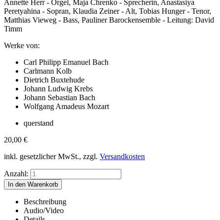
Annette Herr - Orgel, Maja Chrenko - Sprecherin, Anastasiya
Peretyahina - Sopran, Klaudia Zeiner - Alt, Tobias Hunger - Tenor,
Matthias Vieweg - Bass, Pauliner Barockensemble - Leitung: David
Timm
Werke von:
Carl Philipp Emanuel Bach
Carlmann Kolb
Dietrich Buxtehude
Johann Ludwig Krebs
Johann Sebastian Bach
Wolfgang Amadeus Mozart
querstand
20,00
€
inkl. gesetzlicher MwSt., zzgl.
Versandkosten
Anzahl:
Beschreibung
Audio/Video
Details