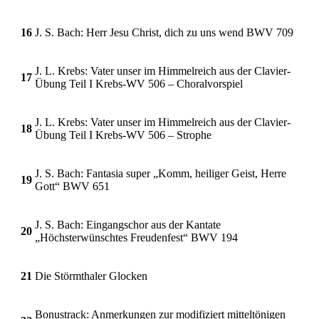
16
J. S. Bach: Herr Jesu Christ, dich zu uns wend BWV 709
J. L. Krebs: Vater unser im Himmelreich aus der Clavier-
17
Übung Teil I Krebs-WV 506 – Choralvorspiel
J. L. Krebs: Vater unser im Himmelreich aus der Clavier-
18
Übung Teil I Krebs-WV 506 – Strophe
J. S. Bach: Fantasia super „Komm, heiliger Geist, Herre
19
Gott“ BWV 651
J. S. Bach: Eingangschor aus der Kantate
20
„Höchsterwünschtes Freudenfest“ BWV 194
21
Die Störmthaler Glocken
Bonustrack: Anmerkungen zur modifiziert mitteltönigen