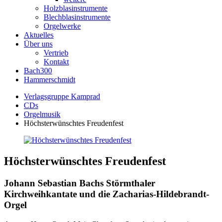
Holzblasinstrumente
Blechblasinstrumente
Orgelwerke
Aktuelles
Über uns
Vertrieb
Kontakt
Bach300
Hammerschmidt
Verlagsgruppe Kamprad
CDs
Orgelmusik
Höchsterwünschtes Freudenfest
Höchsterwünschtes Freudenfest
Johann Sebastian Bachs Störmthaler
Kirchweihkantate und die Zacharias-Hildebrandt-
Orgel