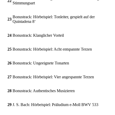
22
Stimmungsart
Bonustrack: Hörbeispiel: Tonleiter, gespielt auf der
23
Quintadena 8‘
24
Bonustrack: Klanglicher Vorteil
25
Bonustrack: Hörbeispiel: Acht entspannte Terzen
26
Bonustrack: Ungeeignete Tonarten
27
Bonustrack: Hörbeispiel: Vier angespannte Terzen
28
Bonustrack: Authentisches Musizieren
29
J. S. Bach: Hörbeispiel: Präludium e-Moll BWV 533