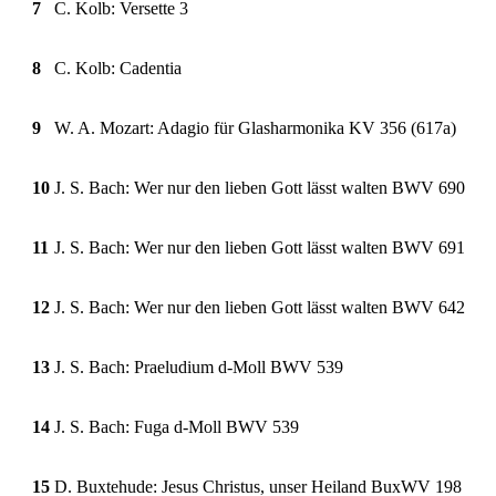
7
C. Kolb: Versette 3
8
C. Kolb: Cadentia
9
W. A. Mozart: Adagio für Glasharmonika KV 356 (617a)
10
J. S. Bach: Wer nur den lieben Gott lässt walten BWV 690
11
J. S. Bach: Wer nur den lieben Gott lässt walten BWV 691
12
J. S. Bach: Wer nur den lieben Gott lässt walten BWV 642
13
J. S. Bach: Praeludium d-Moll BWV 539
14
J. S. Bach: Fuga d-Moll BWV 539
15
D. Buxtehude: Jesus Christus, unser Heiland BuxWV 198