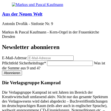
Aus der Neuen Welt
Antonín Dvořák - Sinfonie Nr. 9
Markus & Pascal Kaufmann - Kern-Orgel in der Frauenkirche
Dresden
Newsletter abonnieren
E-Mail-Adresse
Pflichtfeld
Sicherheitsfrage
*
Was ist
die Summe aus 9 und 4?
Abonnieren
Die Verlagsgruppe Kamprad
Die Verlagsgruppe Kamprad ist seit Jahren im Bereich der
Kreativwirtschaft umfassend aktiv. Nicht nur das gesamte Spektrum
des Verlagswesens wird dabei abgedeckt – Buchveröffentlichungen
im deutschsprachigen Raum (teils aber auch in englischer Sprache),
weltweit angenommene CD-Einspielungen, Noteneditionen etc. –