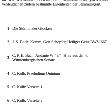
verdeutlichen zudem bestimmte Eigenheiten der Stimmungsart.
1
Die Störmthaler Glocken
2
J. S. Bach: Komm, Gott Schöpfer, Heiliger Geist BWV 667
C. P. E. Bach: Andante W 49/4, H 32 aus der 4.
3
Württembergischen Sonate
4
C. Kolb: Praeludium Quintum
5
C. Kolb: Versette 1
6
C. Kolb: Versette 2