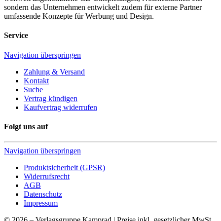
sondern das Unternehmen entwickelt zudem für externe Partner
umfassende Konzepte für Werbung und Design.
Service
Navigation überspringen
Zahlung & Versand
Kontakt
Suche
Vertrag kündigen
Kaufvertrag widerrufen
Folgt uns auf
Navigation überspringen
Produktsicherheit (GPSR)
Widerrufsrecht
AGB
Datenschutz
Impressum
© 2026 – Verlagsgruppe Kamprad | Preise inkl. gesetzlicher MwSt.,