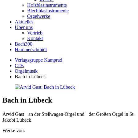
Holzblasinstrumente
Blechblasinstrumente
Orgelwerke
Aktuelles
Über uns
Vertrieb
Kontakt
Bach300
Hammerschmidt
Verlagsgruppe Kamprad
CDs
Orgelmusik
Bach in Lübeck
Bach in Lübeck
Arvid Gast an der Stellwagen-Orgel und der Großen Orgel in St.
Jakobi Lübeck
Werke von: