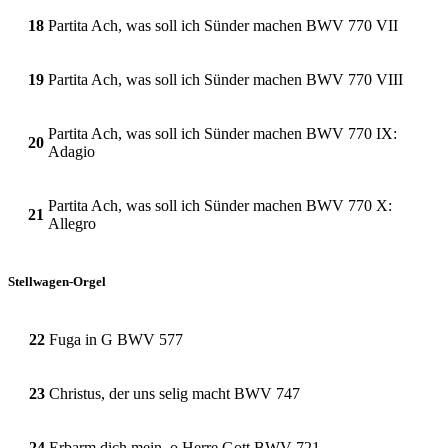
18
Partita Ach, was soll ich Sünder machen BWV 770 VII
19
Partita Ach, was soll ich Sünder machen BWV 770 VIII
Partita Ach, was soll ich Sünder machen BWV 770 IX:
20
Adagio
Partita Ach, was soll ich Sünder machen BWV 770 X:
21
Allegro
Stellwagen-Orgel
22
Fuga in G BWV 577
23
Christus, der uns selig macht BWV 747
24
Erbarm dich mein, o Herre Gott BWV 721