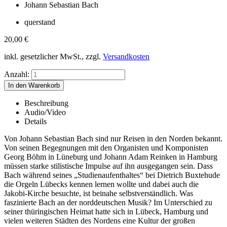
Johann Sebastian Bach
querstand
20,00
€
inkl. gesetzlicher MwSt., zzgl.
Versandkosten
Anzahl:
Beschreibung
Audio/Video
Details
Von Johann Sebastian Bach sind nur Reisen in den Norden bekannt.
Von seinen Begegnungen mit den Organisten und Komponisten
Georg Böhm in Lüneburg und Johann Adam Reinken in Hamburg
müssen starke stilistische Impulse auf ihn ausgegangen sein. Dass
Bach während seines „Studienaufenthaltes“ bei Dietrich Buxtehude
die Orgeln Lübecks kennen lernen wollte und dabei auch die
Jakobi-Kirche besuchte, ist beinahe selbstverständlich. Was
faszinierte Bach an der norddeutschen Musik? Im Unterschied zu
seiner thüringischen Heimat hatte sich in Lübeck, Hamburg und
vielen weiteren Städten des Nordens eine Kultur der großen