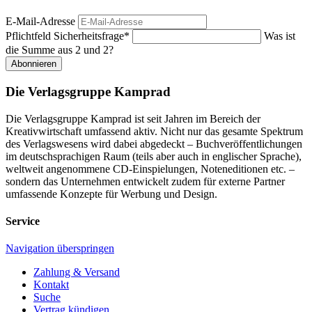
E-Mail-Adresse
Pflichtfeld
Sicherheitsfrage
*
Was ist
die Summe aus 2 und 2?
Abonnieren
Die Verlagsgruppe Kamprad
Die Verlagsgruppe Kamprad ist seit Jahren im Bereich der
Kreativwirtschaft umfassend aktiv. Nicht nur das gesamte Spektrum
des Verlagswesens wird dabei abgedeckt – Buchveröffentlichungen
im deutschsprachigen Raum (teils aber auch in englischer Sprache),
weltweit angenommene CD-Einspielungen, Noteneditionen etc. –
sondern das Unternehmen entwickelt zudem für externe Partner
umfassende Konzepte für Werbung und Design.
Service
Navigation überspringen
Zahlung & Versand
Kontakt
Suche
Vertrag kündigen