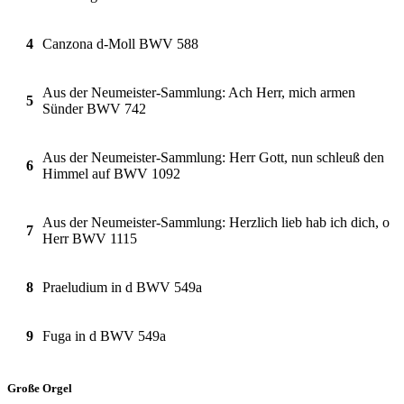
4
Canzona d-Moll BWV 588
Aus der Neumeister-Sammlung: Ach Herr, mich armen
5
Sünder BWV 742
Aus der Neumeister-Sammlung: Herr Gott, nun schleuß den
6
Himmel auf BWV 1092
Aus der Neumeister-Sammlung: Herzlich lieb hab ich dich, o
7
Herr BWV 1115
8
Praeludium in d BWV 549a
9
Fuga in d BWV 549a
Große Orgel