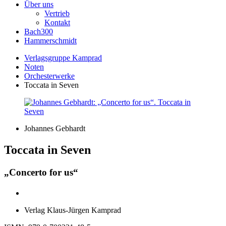
Über uns
Vertrieb
Kontakt
Bach300
Hammerschmidt
Verlagsgruppe Kamprad
Noten
Orchesterwerke
Toccata in Seven
Johannes Gebhardt
Toccata in Seven
„Concerto for us“
Verlag Klaus-Jürgen Kamprad