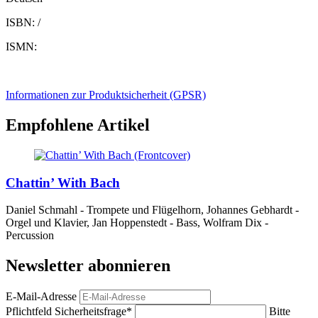
ISBN: /
ISMN:
Informationen zur Produktsicherheit (GPSR)
Empfohlene Artikel
Chattin’ With Bach
Daniel Schmahl - Trompete und Flügelhorn, Johannes Gebhardt -
Orgel und Klavier, Jan Hoppenstedt - Bass, Wolfram Dix -
Percussion
Newsletter abonnieren
E-Mail-Adresse
Pflichtfeld
Sicherheitsfrage
*
Bitte