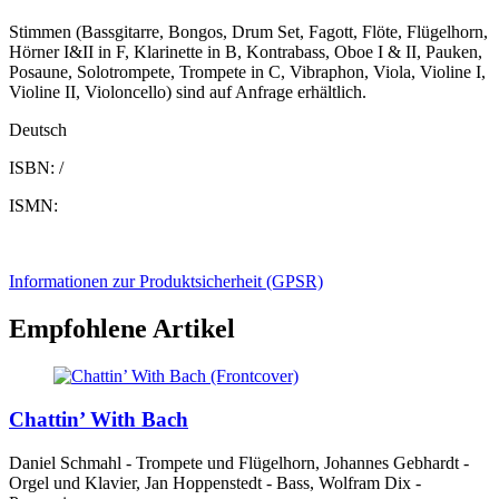
Stimmen (Bassgitarre, Bongos, Drum Set, Fagott, Flöte, Flügelhorn,
Hörner I&II in F, Klarinette in B, Kontrabass, Oboe I & II, Pauken,
Posaune, Solotrompete, Trompete in C, Vibraphon, Viola, Violine I,
Violine II, Violoncello) sind auf Anfrage erhältlich.
Deutsch
ISBN: /
ISMN:
Informationen zur Produktsicherheit (GPSR)
Empfohlene Artikel
Chattin’ With Bach
Daniel Schmahl - Trompete und Flügelhorn, Johannes Gebhardt -
Orgel und Klavier, Jan Hoppenstedt - Bass, Wolfram Dix -