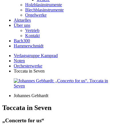
Holzblasinstrumente
Blechblasinstrumente
Orgelwerke
Aktuelles
Über uns
Vertrieb
Kontakt
Bach300
Hammerschmidt
Verlagsgruppe Kamprad
Noten
Orchesterwerke
Toccata in Seven
Johannes Gebhardt
Toccata in Seven
„Concerto for us“