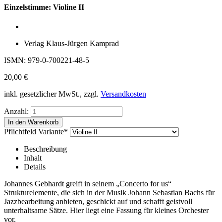
Einzelstimme: Violine II
Verlag Klaus-Jürgen Kamprad
ISMN: 979-0-700221-48-5
20,00
€
inkl. gesetzlicher MwSt., zzgl.
Versandkosten
Anzahl:
Pflichtfeld
Variante
*
Beschreibung
Inhalt
Details
Johannes Gebhardt greift in seinem „Concerto for us“
Strukturelemente, die sich in der Musik Johann Sebastian Bachs für
Jazzbearbeitung anbieten, geschickt auf und schafft geistvoll
unterhaltsame Sätze. Hier liegt eine Fassung für kleines Orchester
vor.