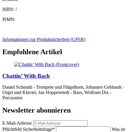
ISBN: /
ISMN:
Informationen zur Produktsicherheit (GPSR)
Empfohlene Artikel
Chattin’ With Bach
Daniel Schmahl - Trompete und Flügelhorn, Johannes Gebhardt -
Orgel und Klavier, Jan Hoppenstedt - Bass, Wolfram Dix -
Percussion
Newsletter abonnieren
E-Mail-Adresse
Pflichtfeld
Sicherheitsfrage
*
Was ist