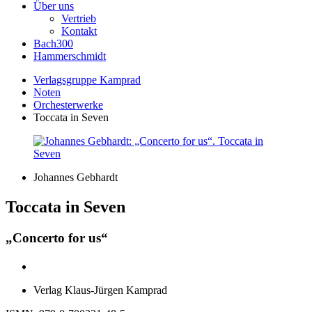
Über uns
Vertrieb
Kontakt
Bach300
Hammerschmidt
Verlagsgruppe Kamprad
Noten
Orchesterwerke
Toccata in Seven
Johannes Gebhardt
Toccata in Seven
„Concerto for us“
Verlag Klaus-Jürgen Kamprad