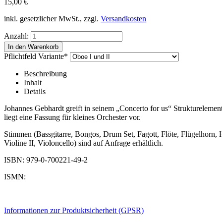
15,00
€
inkl. gesetzlicher MwSt., zzgl.
Versandkosten
Anzahl:
Pflichtfeld
Variante
*
Beschreibung
Inhalt
Details
Johannes Gebhardt greift in seinem „Concerto for us“ Strukturelemente
liegt eine Fassung für kleines Orchester vor.
Stimmen (Bassgitarre, Bongos, Drum Set, Fagott, Flöte, Flügelhorn, H
Violine II, Violoncello) sind auf Anfrage erhältlich.
ISBN: 979-0-700221-49-2
ISMN:
Informationen zur Produktsicherheit (GPSR)