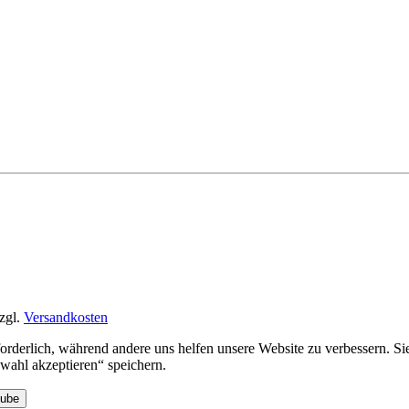
zgl.
Versandkosten
rforderlich, während andere uns helfen unsere Website zu verbessern. 
ahl akzeptieren“ speichern.
Tube