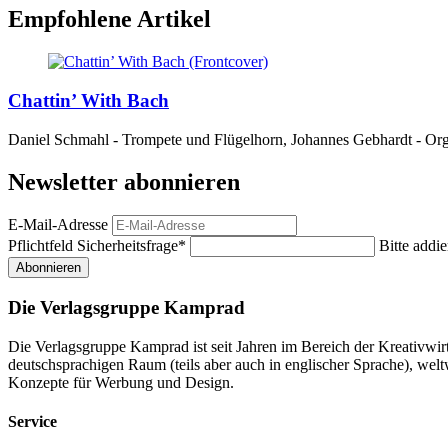
Empfohlene Artikel
Chattin’ With Bach
Daniel Schmahl - Trompete und Flügelhorn, Johannes Gebhardt - Orge
Newsletter abonnieren
E-Mail-Adresse
Pflichtfeld
Sicherheitsfrage
*
Bitte addie
Abonnieren
Die Verlagsgruppe Kamprad
Die Verlagsgruppe Kamprad ist seit Jahren im Bereich der Kreativwi
deutschsprachigen Raum (teils aber auch in englischer Sprache), w
Konzepte für Werbung und Design.
Service