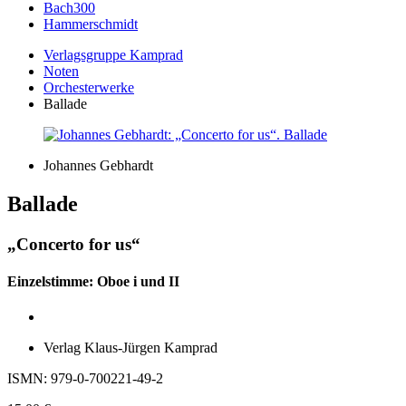
Bach300
Hammerschmidt
Verlagsgruppe Kamprad
Noten
Orchesterwerke
Ballade
Johannes Gebhardt
Ballade
„Concerto for us“
Einzelstimme: Oboe i und II
Verlag Klaus-Jürgen Kamprad
ISMN: 979-0-700221-49-2