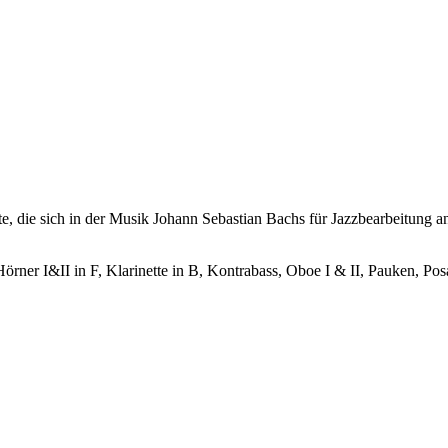
, die sich in der Musik Johann Sebastian Bachs für Jazzbearbeitung anb
örner I&II in F, Klarinette in B, Kontrabass, Oboe I & II, Pauken, Pos