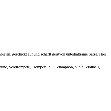
ieten, geschickt auf und schafft geistvoll unterhaltsame Sätze. Hier
aune, Solotrompete, Trompete in C, Vibraphon, Viola, Violine I,