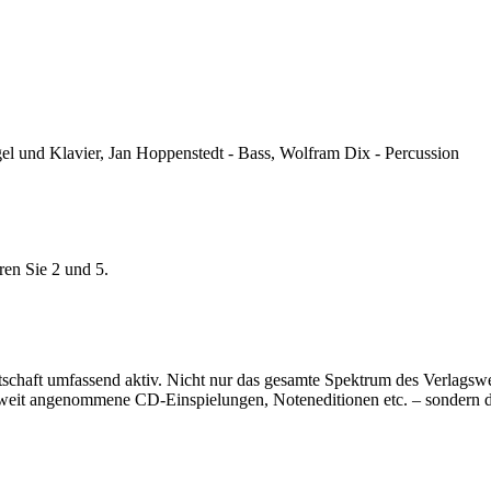
l und Klavier, Jan Hoppenstedt - Bass, Wolfram Dix - Percussion
ren Sie 2 und 5.
rtschaft umfassend aktiv. Nicht nur das gesamte Spektrum des Verlags
eltweit angenommene CD-Einspielungen, Noteneditionen etc. – sondern 