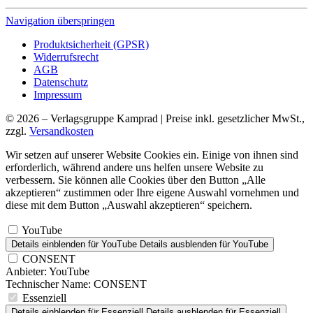
Navigation überspringen
Produktsicherheit (GPSR)
Widerrufsrecht
AGB
Datenschutz
Impressum
© 2026 – Verlagsgruppe Kamprad | Preise inkl. gesetzlicher MwSt.,
zzgl.
Versandkosten
Wir setzen auf unserer Website Cookies ein. Einige von ihnen sind
erforderlich, während andere uns helfen unsere Website zu
verbessern. Sie können alle Cookies über den Button „Alle
akzeptieren“ zustimmen oder Ihre eigene Auswahl vornehmen und
diese mit dem Button „Auswahl akzeptieren“ speichern.
YouTube
Details einblenden
für YouTube
Details ausblenden
für YouTube
CONSENT
Anbieter:
YouTube
Technischer Name:
CONSENT
Essenziell
Details einblenden
für Essenziell
Details ausblenden
für Essenziell