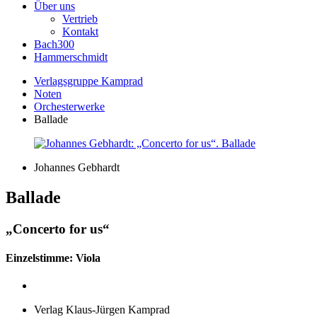
Über uns
Vertrieb
Kontakt
Bach300
Hammerschmidt
Verlagsgruppe Kamprad
Noten
Orchesterwerke
Ballade
Johannes Gebhardt
Ballade
„Concerto for us“
Einzelstimme: Viola
Verlag Klaus-Jürgen Kamprad