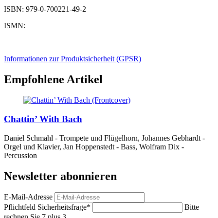
ISBN: 979-0-700221-49-2
ISMN:
Informationen zur Produktsicherheit (GPSR)
Empfohlene Artikel
Chattin’ With Bach
Daniel Schmahl - Trompete und Flügelhorn, Johannes Gebhardt -
Orgel und Klavier, Jan Hoppenstedt - Bass, Wolfram Dix -
Percussion
Newsletter abonnieren
E-Mail-Adresse
Pflichtfeld
Sicherheitsfrage
*
Bitte
rechnen Sie 7 plus 3.