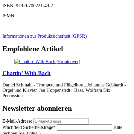
ISBN: 979-0-700221-49-2
ISMN:
Informationen zur Produktsicherheit (GPSR)
Empfohlene Artikel
Chattin’ With Bach
Daniel Schmahl - Trompete und Flügelhorn, Johannes Gebhardt -
Orgel und Klavier, Jan Hoppenstedt - Bass, Wolfram Dix -
Percussion
Newsletter abonnieren
E-Mail-Adresse
Pflichtfeld
Sicherheitsfrage
*
Bitte
rechnen Sie 3 plus 5.