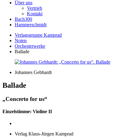
Über uns
Vertrieb
Kontakt
Bach300
Hammerschmidt
Verlagsgruppe Kamprad
Noten
Orchesterwerke
Ballade
Johannes Gebhardt
Ballade
„Concerto for us“
Einzelstimme: Violine II
Verlag Klaus-Jürgen Kamprad