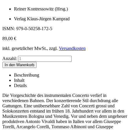
Reiner Kontressowitz (Hrsg.)
Verlag Klaus-Jürgen Kamprad
ISMN: 979-0-50258-172-5
89,00
€
inkl. gesetzlicher MwSt., zzgl.
Versandkosten
Anzahl:
Beschreibung
Inhalt
Details
Die Vorgeschichte des instrumentalen Concerto verlief in
verschiedenen Bahnen. Der konzertierende Stil durchdrang alle
Gattungen. Eine unübersehbare Zahl von Concerti grossi und
Solokonzerten entstand im frühen 18. Jahrhundert vor allem in den
Musikzentren Bologna und Venedig. Vor und neben dem ungeheuer
produktiven Antonio Vivaldi haben in Italien vor allem Giuseppe
Torelli, Arcangelo Corelli, Tommaso Albinoni und Giuseppe