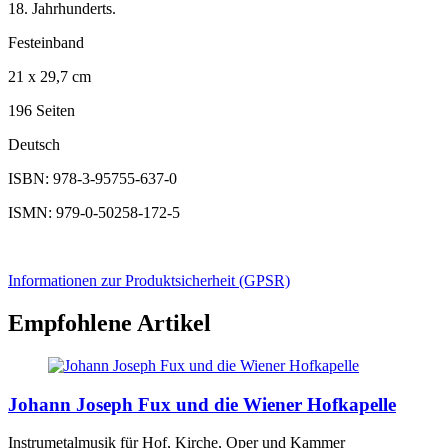
18. Jahrhunderts.
Festeinband
21 x 29,7 cm
196 Seiten
Deutsch
ISBN: 978-3-95755-637-0
ISMN: 979-0-50258-172-5
Informationen zur Produktsicherheit (GPSR)
Empfohlene Artikel
Johann Joseph Fux und die Wiener Hofkapelle
Instrumetalmusik für Hof, Kirche, Oper und Kammer