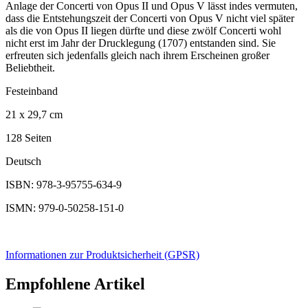
Anlage der Concerti von Opus II und Opus V lässt indes vermuten,
dass die Entstehungszeit der Concerti von Opus V nicht viel später
als die von Opus II liegen dürfte und diese zwölf Concerti wohl
nicht erst im Jahr der Drucklegung (1707) entstanden sind. Sie
erfreuten sich jedenfalls gleich nach ihrem Erscheinen großer
Beliebtheit.
Festeinband
21 x 29,7 cm
128 Seiten
Deutsch
ISBN: 978-3-95755-634-9
ISMN: 979-0-50258-151-0
Informationen zur Produktsicherheit (GPSR)
Empfohlene Artikel