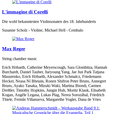
L'immagine di Corelli
Die wohl bekanntesten Violinsonaten des 18. Jahrhunderts
Susanne Scholz - Violine, Michael Hell - Cembalo
Max Reger
String chamber music
Erich Höbarth, Catherine Meyerscough, Sara Glombitza, Hannah
Burchardt, Daniel Tauber, Jueyoung Yang, Jae Jun Park Tatjana
Masurenko, Erich Höbarth, Alexander Schmalcz, Friedemann
Hecker, Neasa Ní Bhriain, Ronen Shifron Peter Bruns, Annegret
Bruns, Ayako Tanaka, Mizuki Waki, Martina Biondi, Carmen
Dreßler, Timothy Hopkins, Jungin Huh, Moritz Klauk, Elisabeth
Kogan, Angèle Legasa, Lukas Plag, Nerea Sorozábal, Friedrich
Thiele, Fermín Villanueva, Margarethe Vogler, Dana de Vries