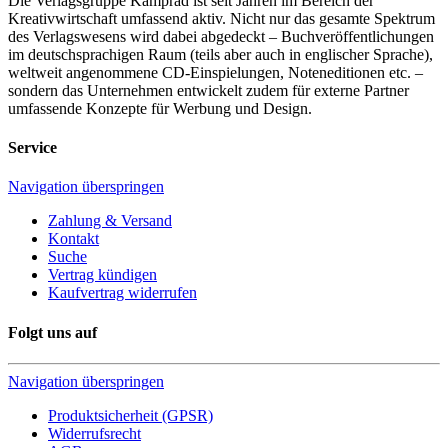
Die Verlagsgruppe Kamprad ist seit Jahren im Bereich der
Kreativwirtschaft umfassend aktiv. Nicht nur das gesamte Spektrum
des Verlagswesens wird dabei abgedeckt – Buchveröffentlichungen
im deutschsprachigen Raum (teils aber auch in englischer Sprache),
weltweit angenommene CD-Einspielungen, Noteneditionen etc. –
sondern das Unternehmen entwickelt zudem für externe Partner
umfassende Konzepte für Werbung und Design.
Service
Navigation überspringen
Zahlung & Versand
Kontakt
Suche
Vertrag kündigen
Kaufvertrag widerrufen
Folgt uns auf
Navigation überspringen
Produktsicherheit (GPSR)
Widerrufsrecht