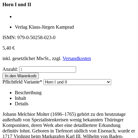
Horn I und II
Verlag Klaus-Jürgen Kamprad
ISMN: 979-0-50258-023-0
5,40
€
inkl. gesetzlicher MwSt., zzgl.
Versandkosten
Anzahl:
Pflichtfeld
Variante
*
Beschreibung
Inhalt
Details
Johann Melchior Molter (1696–1765) gehört zu den heutzutage
außerhalb von Spezialistenkreisen wenig bekannten Thüringer
Komponisten, deren Werk aber eine detailliertere Erkundung
definitiv lohnt. Geboren in Tiefenort südlich von Eisenach, wurde er
1717 Violinist beim Markgrafen Karl III. Wilhelm von Baden-