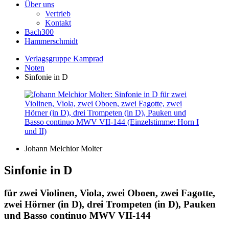
Über uns
Vertrieb
Kontakt
Bach300
Hammerschmidt
Verlagsgruppe Kamprad
Noten
Sinfonie in D
Johann Melchior Molter
Sinfonie in D
für zwei Violinen, Viola, zwei Oboen, zwei Fagotte,
zwei Hörner (in D), drei Trompeten (in D), Pauken
und Basso continuo MWV VII-144