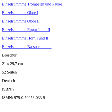
Einzelstimmme Trompeten und Pauke
Einzelstimmme Oboe I
Einzelstimmme Oboe II
Einzelstimmme Fagott I und II
Einzelstimmme Horn I und II
Einzelstimmme Basso continuo
Broschur
21 x 29,7 cm
52 Seiten
Deutsch
ISBN: /
ISMN: 979-0-50258-033-9