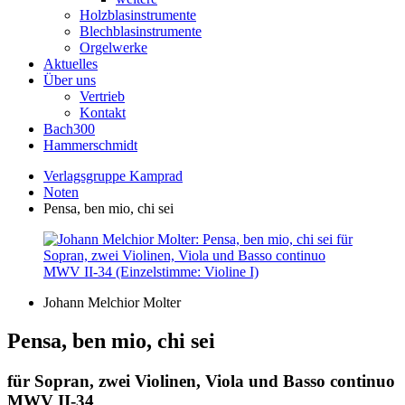
Holzblasinstrumente
Blechblasinstrumente
Orgelwerke
Aktuelles
Über uns
Vertrieb
Kontakt
Bach300
Hammerschmidt
Verlagsgruppe Kamprad
Noten
Pensa, ben mio, chi sei
Johann Melchior Molter
Pensa, ben mio, chi sei
für Sopran, zwei Violinen, Viola und Basso continuo
MWV II-34