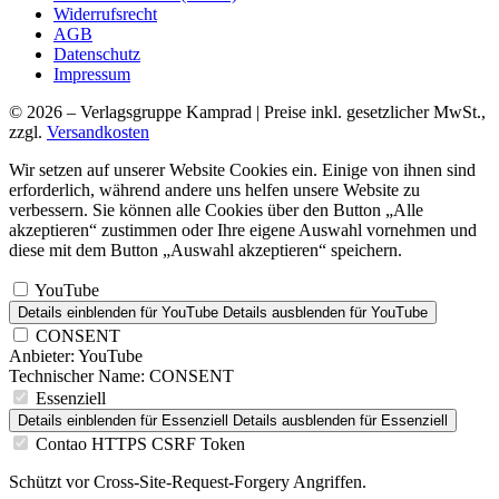
Widerrufsrecht
AGB
Datenschutz
Impressum
© 2026 – Verlagsgruppe Kamprad | Preise inkl. gesetzlicher MwSt.,
zzgl.
Versandkosten
Wir setzen auf unserer Website Cookies ein. Einige von ihnen sind
erforderlich, während andere uns helfen unsere Website zu
verbessern. Sie können alle Cookies über den Button „Alle
akzeptieren“ zustimmen oder Ihre eigene Auswahl vornehmen und
diese mit dem Button „Auswahl akzeptieren“ speichern.
YouTube
Details einblenden
für YouTube
Details ausblenden
für YouTube
CONSENT
Anbieter:
YouTube
Technischer Name:
CONSENT
Essenziell
Details einblenden
für Essenziell
Details ausblenden
für Essenziell
Contao HTTPS CSRF Token
Schützt vor Cross-Site-Request-Forgery Angriffen.