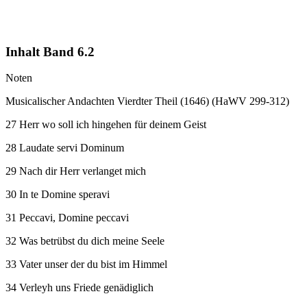
Inhalt Band 6.2
Noten
Musicalischer Andachten Vierdter Theil (1646) (HaWV 299-312)
27 Herr wo soll ich hingehen für deinem Geist
28 Laudate servi Dominum
29 Nach dir Herr verlanget mich
30 In te Domine speravi
31 Peccavi, Domine peccavi
32 Was betrübst du dich meine Seele
33 Vater unser der du bist im Himmel
34 Verleyh uns Friede genädiglich