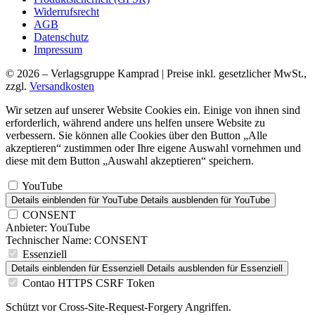
Widerrufsrecht
AGB
Datenschutz
Impressum
© 2026 – Verlagsgruppe Kamprad | Preise inkl. gesetzlicher MwSt.,
zzgl.
Versandkosten
Wir setzen auf unserer Website Cookies ein. Einige von ihnen sind
erforderlich, während andere uns helfen unsere Website zu
verbessern. Sie können alle Cookies über den Button „Alle
akzeptieren“ zustimmen oder Ihre eigene Auswahl vornehmen und
diese mit dem Button „Auswahl akzeptieren“ speichern.
YouTube
Details einblenden
für YouTube
Details ausblenden
für YouTube
CONSENT
Anbieter:
YouTube
Technischer Name:
CONSENT
Essenziell
Details einblenden
für Essenziell
Details ausblenden
für Essenziell
Contao HTTPS CSRF Token
Schützt vor Cross-Site-Request-Forgery Angriffen.