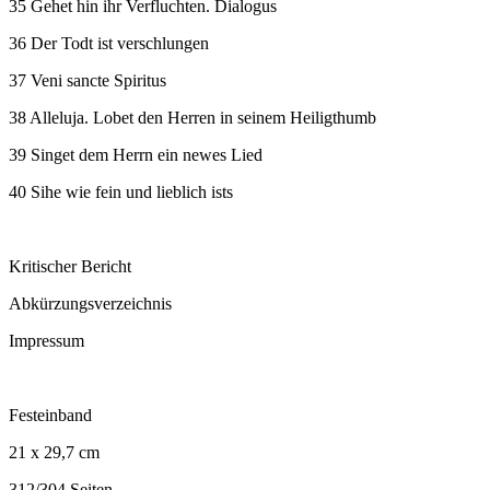
35 Gehet hin ihr Verfluchten. Dialogus
36 Der Todt ist verschlungen
37 Veni sancte Spiritus
38 Alleluja. Lobet den Herren in seinem Heiligthumb
39 Singet dem Herrn ein newes Lied
40 Sihe wie fein und lieblich ists
Kritischer Bericht
Abkürzungsverzeichnis
Impressum
Festeinband
21 x 29,7 cm
312/304 Seiten