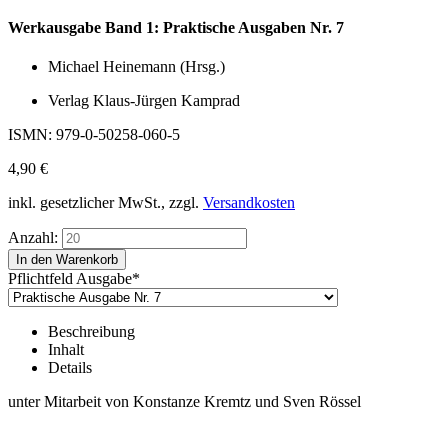
Werkausgabe Band 1: Praktische Ausgaben Nr. 7
Michael Heinemann (Hrsg.)
Verlag Klaus-Jürgen Kamprad
ISMN: 979-0-50258-060-5
4,90
€
inkl. gesetzlicher MwSt., zzgl.
Versandkosten
Anzahl:
Pflichtfeld
Ausgabe
*
Beschreibung
Inhalt
Details
unter Mitarbeit von Konstanze Kremtz und Sven Rössel