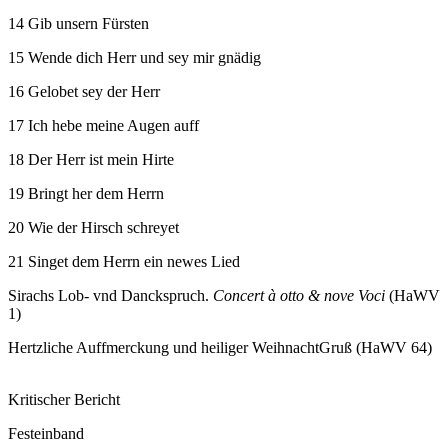
14 Gib unsern Fürsten
15 Wende dich Herr und sey mir gnädig
16 Gelobet sey der Herr
17 Ich hebe meine Augen auff
18 Der Herr ist mein Hirte
19 Bringt her dem Herrn
20 Wie der Hirsch schreyet
21 Singet dem Herrn ein newes Lied
Sirachs Lob- vnd Danckspruch.
Concert à otto & nove Voci
(HaWV
1)
Hertzliche Auffmerckung und heiliger WeihnachtGruß (HaWV 64)
Kritischer Bericht
Festeinband