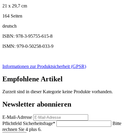
21 x 29,7 cm
164 Seiten
deutsch
ISBN: 978-3-95755-615-8
ISMN: 979-0-50258-033-9
Informationen zur Produktsicherheit (GPSR)
Empfohlene Artikel
Zurzeit sind in dieser Kategorie keine Produkte vorhanden.
Newsletter abonnieren
E-Mail-Adresse
Pflichtfeld
Sicherheitsfrage
*
Bitte
rechnen Sie 4 plus 6.