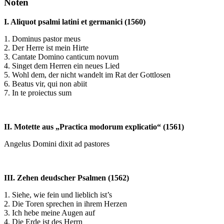
Noten
I. Aliquot psalmi latini et germanici (1560)
1. Dominus pastor meus
2. Der Herre ist mein Hirte
3. Cantate Domino canticum novum
4. Singet dem Herren ein neues Lied
5. Wohl dem, der nicht wandelt im Rat der Gottlosen
6. Beatus vir, qui non abiit
7. In te proiectus sum
II. Motette aus „Practica modorum explicatio“ (1561)
Angelus Domini dixit ad pastores
III. Zehen deudscher Psalmen (1562)
1. Siehe, wie fein und lieblich ist’s
2. Die Toren sprechen in ihrem Herzen
3. Ich hebe meine Augen auf
4. Die Erde ist des Herrn