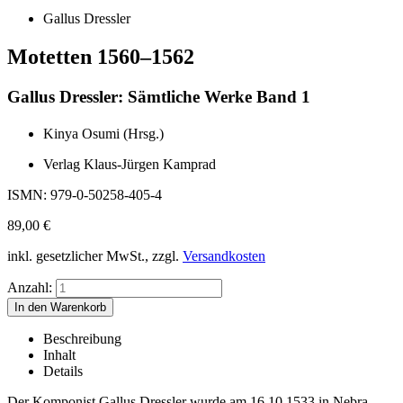
Gallus Dressler
Motetten 1560–1562
Gallus Dressler: Sämtliche Werke Band 1
Kinya Osumi (Hrsg.)
Verlag Klaus-Jürgen Kamprad
ISMN: 979-0-50258-405-4
89,00
€
inkl. gesetzlicher MwSt., zzgl.
Versandkosten
Anzahl:
Beschreibung
Inhalt
Details
Der Komponist Gallus Dressler wurde am 16.10.1533 in Nebra