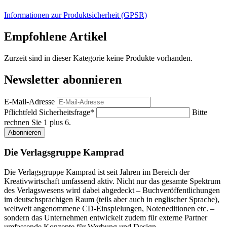
Informationen zur Produktsicherheit (GPSR)
Empfohlene Artikel
Zurzeit sind in dieser Kategorie keine Produkte vorhanden.
Newsletter abonnieren
E-Mail-Adresse
Pflichtfeld
Sicherheitsfrage
*
Bitte
rechnen Sie 1 plus 6.
Abonnieren
Die Verlagsgruppe Kamprad
Die Verlagsgruppe Kamprad ist seit Jahren im Bereich der
Kreativwirtschaft umfassend aktiv. Nicht nur das gesamte Spektrum
des Verlagswesens wird dabei abgedeckt – Buchveröffentlichungen
im deutschsprachigen Raum (teils aber auch in englischer Sprache),
weltweit angenommene CD-Einspielungen, Noteneditionen etc. –
sondern das Unternehmen entwickelt zudem für externe Partner
umfassende Konzepte für Werbung und Design.