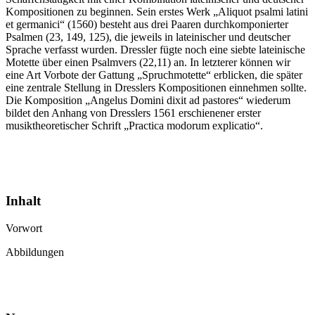
Kompositionen zu beginnen. Sein erstes Werk „Aliquot psalmi latini
et germanici“ (1560) besteht aus drei Paaren durchkomponierter
Psalmen (23, 149, 125), die jeweils in lateinischer und deutscher
Sprache verfasst wurden. Dressler fügte noch eine siebte lateinische
Motette über einen Psalmvers (22,11) an. In letzterer können wir
eine Art Vorbote der Gattung „Spruchmotette“ erblicken, die später
eine zentrale Stellung in Dresslers Kompositionen einnehmen sollte.
Die Komposition „Angelus Domini dixit ad pastores“ wiederum
bildet den Anhang von Dresslers 1561 erschienener erster
musiktheoretischer Schrift „Practica modorum explicatio“.
Inhalt
Vorwort
Abbildungen