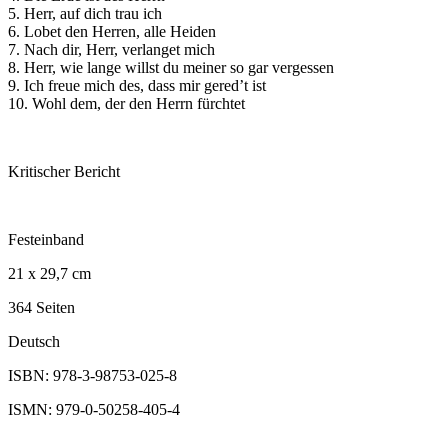
5. Herr, auf dich trau ich
6. Lobet den Herren, alle Heiden
7. Nach dir, Herr, verlanget mich
8. Herr, wie lange willst du meiner so gar vergessen
9. Ich freue mich des, dass mir gered’t ist
10. Wohl dem, der den Herrn fürchtet
Kritischer Bericht
Festeinband
21 x 29,7 cm
364 Seiten
Deutsch
ISBN: 978-3-98753-025-8
ISMN: 979-0-50258-405-4