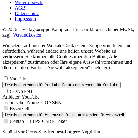
Widerrufsrecht
AGB
Datenschutz
Impressum
© 2026 – Verlagsgruppe Kamprad | Preise inkl. gesetzlicher MwSt.,
zzgl.
Versandkosten
Wir setzen auf unserer Website Cookies ein. Einige von ihnen sind
erforderlich, während andere uns helfen unsere Website zu
verbessern. Sie können alle Cookies über den Button „Alle
akzeptieren“ zustimmen oder Ihre eigene Auswahl vornehmen und
diese mit dem Button „Auswahl akzeptieren“ speichern.
YouTube
Details einblenden
für YouTube
Details ausblenden
für YouTube
CONSENT
Anbieter:
YouTube
Technischer Name:
CONSENT
Essenziell
Details einblenden
für Essenziell
Details ausblenden
für Essenziell
Contao HTTPS CSRF Token
Schützt vor Cross-Site-Request-Forgery Angriffen.