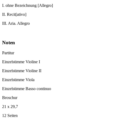
I. ohne Bezeichnung [Allegro]
II. Recit[ativo]
III. Aria. Allegro
Noten
Partitur
Einzelstimme Violine I
Einzelstimme Violine II
Einzelstimme Viola
Einzelstimme Basso continuo
Broschur
21 x 29,7
12 Seiten