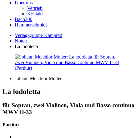
Über uns
Vertrieb
Kontakt
Bach300
Hammerschmidt
Verlagsgruppe Kamprad
Noten
La lodoletta
Johann Melchior Molter
La lodoletta
für Sopran, zwei Violinen, Viola und Basso continuo
MWV II-33
Partitur