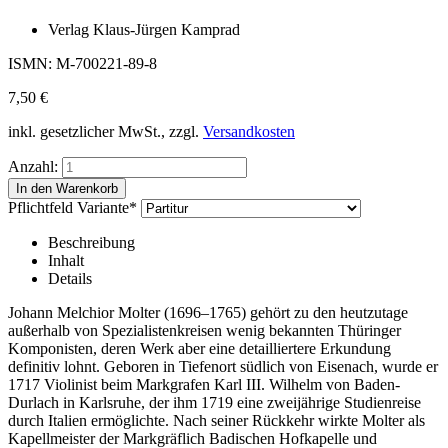
Verlag Klaus-Jürgen Kamprad
ISMN: M-700221-89-8
7,50
€
inkl. gesetzlicher MwSt., zzgl.
Versandkosten
Anzahl:
Pflichtfeld
Variante
*
Beschreibung
Inhalt
Details
Johann Melchior Molter (1696–1765) gehört zu den heutzutage
außerhalb von Spezialistenkreisen wenig bekannten Thüringer
Komponisten, deren Werk aber eine detailliertere Erkundung
definitiv lohnt. Geboren in Tiefenort südlich von Eisenach, wurde er
1717 Violinist beim Markgrafen Karl III. Wilhelm von Baden-
Durlach in Karlsruhe, der ihm 1719 eine zweijährige Studienreise
durch Italien ermöglichte. Nach seiner Rückkehr wirkte Molter als
Kapellmeister der Markgräflich Badischen Hofkapelle und