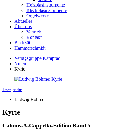
Holzblasinstrumente
Blechblasinstrumente
Orgelwerke
Aktuelles
Über uns
Vertrieb
Kontakt
Bach300
Hammerschmidt
Verlagsgruppe Kamprad
Noten
Kyrie
Leseprobe
Ludwig Böhme
Kyrie
Calmus-A-Cappella-Edition Band 5