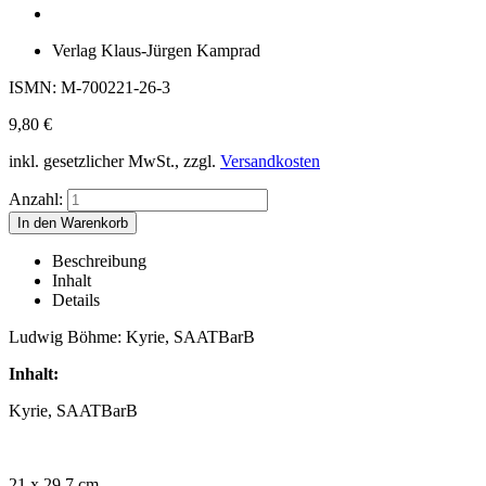
Verlag Klaus-Jürgen Kamprad
ISMN: M-700221-26-3
9,80
€
inkl. gesetzlicher MwSt., zzgl.
Versandkosten
Anzahl:
Beschreibung
Inhalt
Details
Ludwig Böhme: Kyrie, SAATBarB
Inhalt:
Kyrie, SAATBarB
21 x 29,7 cm