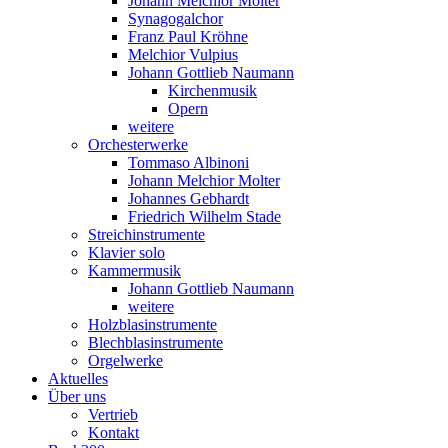
Johann Melchior Molter
Synagogalchor
Franz Paul Kröhne
Melchior Vulpius
Johann Gottlieb Naumann
Kirchenmusik
Opern
weitere
Orchesterwerke
Tommaso Albinoni
Johann Melchior Molter
Johannes Gebhardt
Friedrich Wilhelm Stade
Streichinstrumente
Klavier solo
Kammermusik
Johann Gottlieb Naumann
weitere
Holzblasinstrumente
Blechblasinstrumente
Orgelwerke
Aktuelles
Über uns
Vertrieb
Kontakt