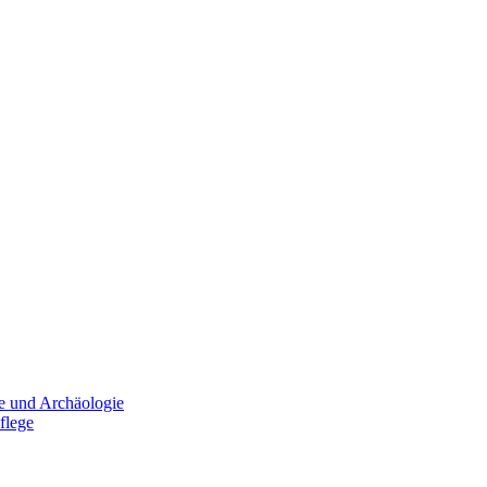
e und Archäologie
flege