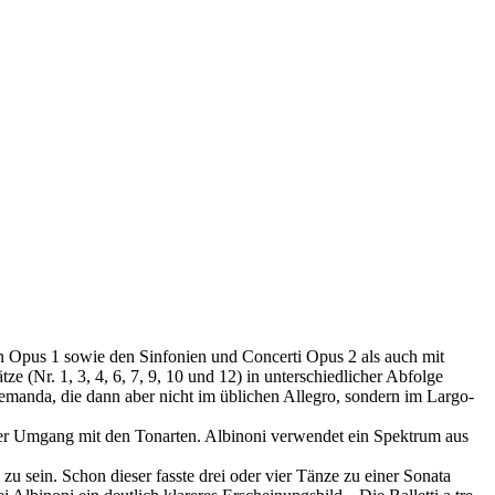
n Opus 1 sowie den Sinfonien und Concerti Opus 2 als auch mit
ze (Nr. 1, 3, 4, 6, 7, 9, 10 und 12) in unterschiedlicher Abfolge
llemanda, die dann aber nicht im üblichen Allegro, sondern im Largo-
m der Umgang mit den Tonarten. Albinoni verwendet ein Spektrum aus
u sein. Schon dieser fasste drei oder vier Tänze zu einer Sonata