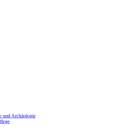
e und Archäologie
flege