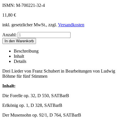
ISMN: M-700221-32-4
11,80
€
inkl. gesetzlicher MwSt., zzgl.
Versandkosten
Anzahl:
Beschreibung
Inhalt
Details
Drei Lieder von Franz Schubert in Bearbeitungen von Ludwig
Böhme für fünf Stimmen
Inhalt:
Die Forelle op. 32, D 550, SATBarB
Erlkönig op. 1, D 328, SATBarB
Der Musensohn op. 92/1, D 764, SATBarB