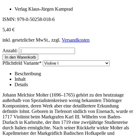
Verlag Klaus-Jürgen Kamprad
ISMN: 979-0-50258-018-6
5,40
€
inkl. gesetzlicher MwSt., zzgl.
Versandkosten
Anzahl:
Pflichtfeld
Variante
*
Beschreibung
Inhalt
Details
Johann Melchior Molter (1696–1765) gehört zu den heutzutage
außerhalb von Spezialistenkreisen wenig bekannten Thüringer
Komponisten, deren Werk aber eine detailliertere Erkundung
definitiv lohnt. Geboren in Tiefenort südlich von Eisenach, wurde er
1717 Violinist beim Markgrafen Karl III. Wilhelm von Baden-
Durlach in Karlsruhe, der ihm 1719 eine zweijährige Studienreise
durch Italien ermöglichte. Nach seiner Rückkehr wirkte Molter als
Kapellmeister der Markgräflich Badischen Hofkapelle und