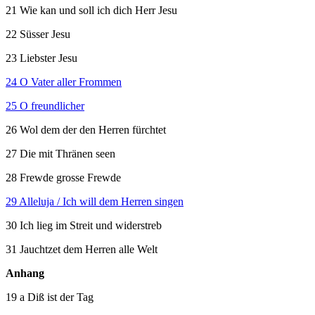
21 Wie kan und soll ich dich Herr Jesu
22 Süsser Jesu
23 Liebster Jesu
24 O Vater aller Frommen
25 O freundlicher
26 Wol dem der den Herren fürchtet
27 Die mit Thränen seen
28 Frewde grosse Frewde
29 Alleluja / Ich will dem Herren singen
30 Ich lieg im Streit und widerstreb
31 Jauchtzet dem Herren alle Welt
Anhang
19 a Diß ist der Tag