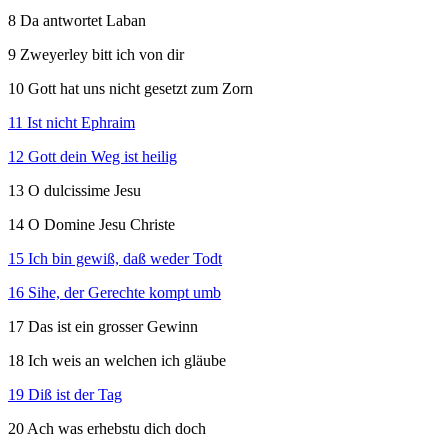
8 Da antwortet Laban
9 Zweyerley bitt ich von dir
10 Gott hat uns nicht gesetzt zum Zorn
11 Ist nicht Ephraim
12 Gott dein Weg ist heilig
13 O dulcissime Jesu
14 O Domine Jesu Christe
15 Ich bin gewiß, daß weder Todt
16 Sihe, der Gerechte kompt umb
17 Das ist ein grosser Gewinn
18 Ich weis an welchen ich gläube
19 Diß ist der Tag
20 Ach was erhebstu dich doch