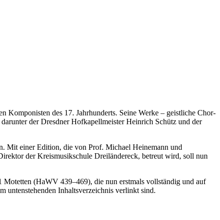
ten Komponisten des 17. Jahrhunderts. Seine Werke – geistliche Chor-
darunter der Dresdner Hofkapellmeister Heinrich Schütz und der
. Mit einer Edition, die von Prof. Michael Heinemann und
ektor der Kreismusikschule Dreiländereck, betreut wird, soll nun
1 Motetten (HaWV 439–469), die nun erstmals vollständig und auf
untenstehenden Inhaltsverzeichnis verlinkt sind.