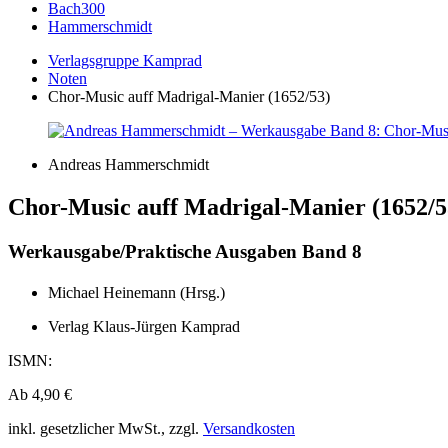
Bach300
Hammerschmidt
Verlagsgruppe Kamprad
Noten
Chor-Music auff Madrigal-Manier (1652/53)
Andreas Hammerschmidt
Chor-Music auff Madrigal-Manier (1652/5
Werkausgabe/Praktische Ausgaben Band 8
Michael Heinemann (Hrsg.)
Verlag Klaus-Jürgen Kamprad
ISMN:
Ab
4,90
€
inkl. gesetzlicher MwSt., zzgl.
Versandkosten