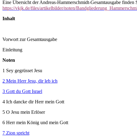
Eine Übersicht der Andreas-Hammerschmidt-Gesamtausgabe finden Si
https://vkjk.de/files/artikelbilder/noten/Bandgliederung_Hammerschm
Inhalt
Vorwort zur Gesamtausgabe
Einleitung
Noten
1 Sey gegrüsset Jesu
2 Mein Herr Jesu, dir leb ich
3 Gott du Gott Israel
4 Ich dancke dir Herr mein Gott
5 O Jesu mein Erlöser
6 Herr mein König und mein Gott
7 Zion spricht