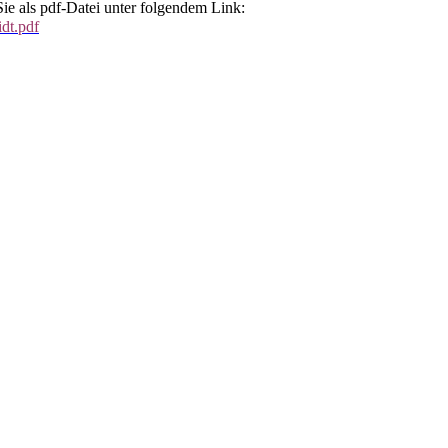
e als pdf-Datei unter folgendem Link:
idt.pdf