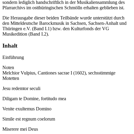
sondern lediglich handschriftlich in der Musikaliensammlung des
Pfarrarchivs im ostthüringischen Schmölln erhalten geblieben ist.
Die Herausgabe dieser beiden Teilbände wurde unterstützt durch
den Mitteldeutsche Barockmusik in Sachsen, Sachsen-Anhalt und
Thüringen e.V. (Band I.1) bzw. den Kulturfonds der VG
Musikedition (Band I.2).
Inhalt
Einführung
Noten
Melchior Vulpius, Cantiones sacrae I (1602), sechsstimmige
Motetten
Jesu redemtor seculi
Diligam te Domine, fortitudo mea
Venite exultemus Domino
Simile est regnum coelorum
Miserere mei Deus