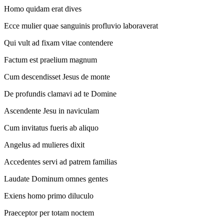
Homo quidam erat dives
Ecce mulier quae sanguinis profluvio laboraverat
Qui vult ad fixam vitae contendere
Factum est praelium magnum
Cum descendisset Jesus de monte
De profundis clamavi ad te Domine
Ascendente Jesu in naviculam
Cum invitatus fueris ab aliquo
Angelus ad mulieres dixit
Accedentes servi ad patrem familias
Laudate Dominum omnes gentes
Exiens homo primo diluculo
Praeceptor per totam noctem