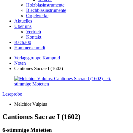
Holzblasinstrumente
Blechblasinstrumente
Orgelwerke
Aktuelles
Über uns
Vertrieb
Kontakt
Bach300
Hammerschmidt
Verlagsgruppe Kamprad
Noten
Cantiones Sacrae I (1602)
Leseprobe
Melchior Vulpius
Cantiones Sacrae I (1602)
6-stimmige Motetten