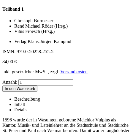
Teilband 1
Christoph Burmester
René Michael Röder (Hrsg.)
Vitus Froesch (Hrsg.)
Verlag Klaus-Jürgen Kamprad
ISMN: 979-0-50258-255-5
84,00
€
inkl. gesetzlicher MwSt., zzgl.
Versandkosten
Anzahl:
Beschreibung
Inhalt
Details
1596 wurde der in Wasungen geborene Melchior Vulpius als
Kantor, Musik- und Lateinlehrer an die Stadtschule und Stadtkirche
St. Peter und Paul nach Weimar berufen. Damit war er ranghöchster