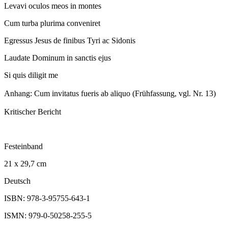
Levavi oculos meos in montes
Cum turba plurima conveniret
Egressus Jesus de finibus Tyri ac Sidonis
Laudate Dominum in sanctis ejus
Si quis diligit me
Anhang: Cum invitatus fueris ab aliquo (Frühfassung, vgl. Nr. 13)
Kritischer Bericht
Festeinband
21 x 29,7 cm
Deutsch
ISBN: 978-3-95755-643-1
ISMN: 979-0-50258-255-5