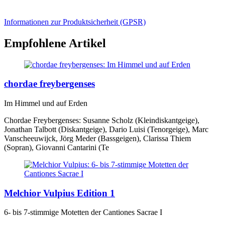
Informationen zur Produktsicherheit (GPSR)
Empfohlene Artikel
chordae freybergenses
Im Himmel und auf Erden
Chordae Freybergenses: Susanne Scholz (Kleindiskantgeige),
Jonathan Talbott (Diskantgeige), Dario Luisi (Tenorgeige), Marc
Vanscheeuwijck, Jörg Meder (Bassgeigen), Clarissa Thiem
(Sopran), Giovanni Cantarini (Te
Melchior Vulpius Edition 1
6- bis 7-stimmige Motetten der Cantiones Sacrae I