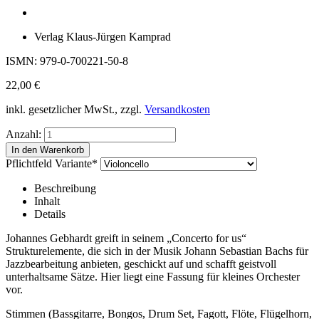
Verlag Klaus-Jürgen Kamprad
ISMN: 979-0-700221-50-8
22,00
€
inkl. gesetzlicher MwSt., zzgl.
Versandkosten
Anzahl:
Pflichtfeld
Variante
*
Beschreibung
Inhalt
Details
Johannes Gebhardt greift in seinem „Concerto for us“
Strukturelemente, die sich in der Musik Johann Sebastian Bachs für
Jazzbearbeitung anbieten, geschickt auf und schafft geistvoll
unterhaltsame Sätze. Hier liegt eine Fassung für kleines Orchester
vor.
Stimmen (Bassgitarre, Bongos, Drum Set, Fagott, Flöte, Flügelhorn,