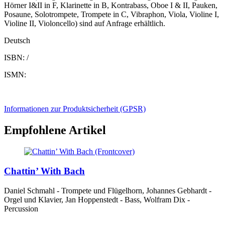
Hörner I&II in F, Klarinette in B, Kontrabass, Oboe I & II, Pauken,
Posaune, Solotrompete, Trompete in C, Vibraphon, Viola, Violine I,
Violine II, Violoncello) sind auf Anfrage erhältlich.
Deutsch
ISBN: /
ISMN:
Informationen zur Produktsicherheit (GPSR)
Empfohlene Artikel
Chattin’ With Bach
Daniel Schmahl - Trompete und Flügelhorn, Johannes Gebhardt -
Orgel und Klavier, Jan Hoppenstedt - Bass, Wolfram Dix -
Percussion