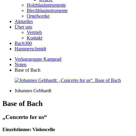
Holzblasinstrumente
Blechblasinstrumente
Orgelwerke
Aktuelles
Über uns
Vertrieb
Kontakt
Bach300
Hammerschmidt
Verlagsgruppe Kamprad
Noten
Base of Bach
Johannes Gebhardt
Base of Bach
„Concerto for us“
Einzelstimme: Violoncello