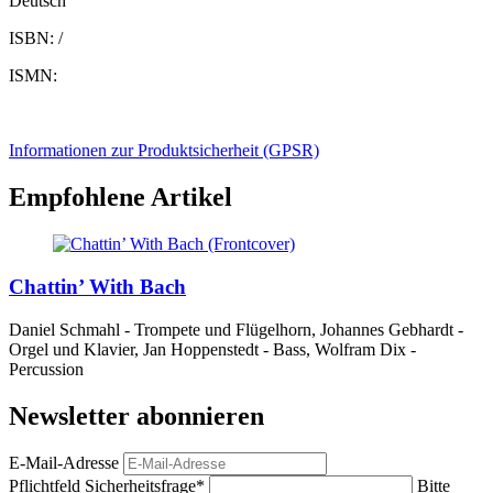
Deutsch
ISBN: /
ISMN:
Informationen zur Produktsicherheit (GPSR)
Empfohlene Artikel
Chattin’ With Bach
Daniel Schmahl - Trompete und Flügelhorn, Johannes Gebhardt -
Orgel und Klavier, Jan Hoppenstedt - Bass, Wolfram Dix -
Percussion
Newsletter abonnieren
E-Mail-Adresse
Pflichtfeld
Sicherheitsfrage
*
Bitte