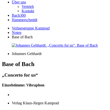
Über uns
Vertrieb
Kontakt
Bach300
Hammerschmidt
Verlagsgruppe Kamprad
Noten
Base of Bach
Johannes Gebhardt
Base of Bach
„Concerto for us“
Einzelstimme: Vibraphon
Verlag Klaus-Jürgen Kamprad