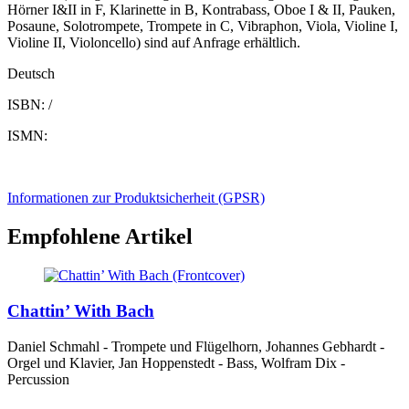
Hörner I&II in F, Klarinette in B, Kontrabass, Oboe I & II, Pauken,
Posaune, Solotrompete, Trompete in C, Vibraphon, Viola, Violine I,
Violine II, Violoncello) sind auf Anfrage erhältlich.
Deutsch
ISBN: /
ISMN:
Informationen zur Produktsicherheit (GPSR)
Empfohlene Artikel
Chattin’ With Bach
Daniel Schmahl - Trompete und Flügelhorn, Johannes Gebhardt -
Orgel und Klavier, Jan Hoppenstedt - Bass, Wolfram Dix -
Percussion