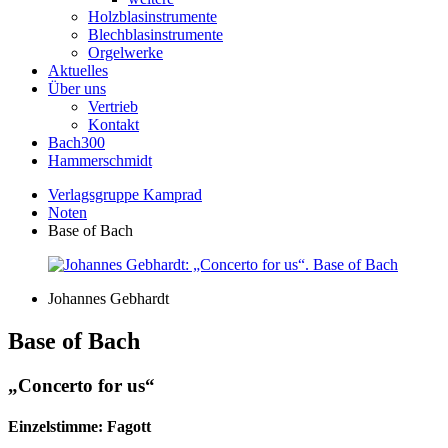
Holzblasinstrumente
Blechblasinstrumente
Orgelwerke
Aktuelles
Über uns
Vertrieb
Kontakt
Bach300
Hammerschmidt
Verlagsgruppe Kamprad
Noten
Base of Bach
Johannes Gebhardt
Base of Bach
„Concerto for us“
Einzelstimme: Fagott