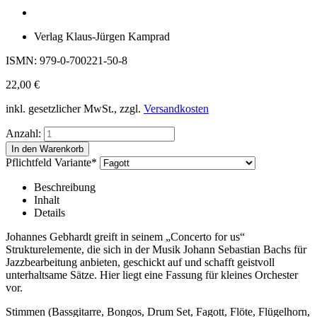
Verlag Klaus-Jürgen Kamprad
ISMN: 979-0-700221-50-8
22,00
€
inkl. gesetzlicher MwSt., zzgl.
Versandkosten
Anzahl:
Pflichtfeld
Variante
*
Beschreibung
Inhalt
Details
Johannes Gebhardt greift in seinem „Concerto for us“
Strukturelemente, die sich in der Musik Johann Sebastian Bachs für
Jazzbearbeitung anbieten, geschickt auf und schafft geistvoll
unterhaltsame Sätze. Hier liegt eine Fassung für kleines Orchester
vor.
Stimmen (Bassgitarre, Bongos, Drum Set, Fagott, Flöte, Flügelhorn,