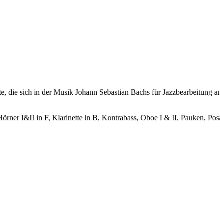
, die sich in der Musik Johann Sebastian Bachs für Jazzbearbeitung anb
örner I&II in F, Klarinette in B, Kontrabass, Oboe I & II, Pauken, Pos