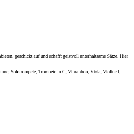
ieten, geschickt auf und schafft geistvoll unterhaltsame Sätze. Hier
aune, Solotrompete, Trompete in C, Vibraphon, Viola, Violine I,