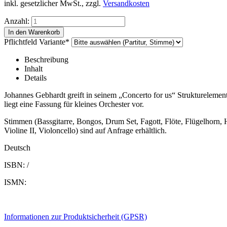
inkl. gesetzlicher MwSt., zzgl.
Versandkosten
Anzahl:
Pflichtfeld
Variante
*
Beschreibung
Inhalt
Details
Johannes Gebhardt greift in seinem „Concerto for us“ Strukturelemente
liegt eine Fassung für kleines Orchester vor.
Stimmen (Bassgitarre, Bongos, Drum Set, Fagott, Flöte, Flügelhorn, H
Violine II, Violoncello) sind auf Anfrage erhältlich.
Deutsch
ISBN: /
ISMN:
Informationen zur Produktsicherheit (GPSR)