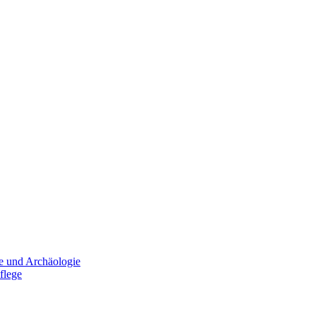
e und Archäologie
flege