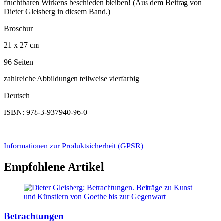
fruchtbaren Wirkens beschieden bleiben! (Aus dem Beitrag von
Dieter Gleisberg in diesem Band.)
Broschur
21 x 27 cm
96 Seiten
zahlreiche Abbildungen teilweise vierfarbig
Deutsch
ISBN: 978-3-937940-96-0
Informationen zur Produktsicherheit (
GPSR
)
Empfohlene Artikel
Betrachtungen