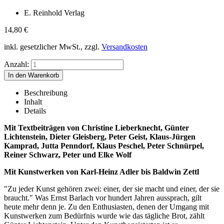
E. Reinhold Verlag
14,80
€
inkl. gesetzlicher MwSt., zzgl.
Versandkosten
Anzahl:
Beschreibung
Inhalt
Details
Mit Textbeiträgen von Christine Lieberknecht, Günter
Lichtenstein, Dieter Gleisberg, Peter Geist, Klaus-Jürgen
Kamprad, Jutta Penndorf, Klaus Peschel, Peter Schnürpel,
Reiner Schwarz, Peter und Elke Wolf
Mit Kunstwerken von Karl-Heinz Adler bis Baldwin Zettl
"Zu jeder Kunst gehören zwei: einer, der sie macht und einer, der sie
braucht." Was Ernst Barlach vor hundert Jahren aussprach, gilt
heute mehr denn je. Zu den Enthusiasten, denen der Umgang mit
Kunstwerken zum Bedürfnis wurde wie das tägliche Brot, zählt