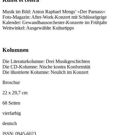
Musik im Bild: Anton Raphael Mengs’ »Der Parnass«
Foto-Magazin: After-Work-Konzert mit Schlüsselgeige
Kalender: Gewandhausorchester-Konzerte im Frühjahr
Weitwinkel: Ausgewählte Kulturtipps
Kolumnen
Die Literaturkolumne: Drei Musikgeschichten
Die CD-Kolumne: Nische kontra Konformität
Die illustrierte Kolumne: Neulich im Konzert
Broschur
22 x 29,7 cm
68 Seiten
vierfarbig
deutsch
ISSN: 0945-6023