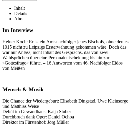
Inhalt
Details
Abo
Im Interview
Heiner Koch: Er ist ein Amtsnachfolger jenes Bischofs, ohne den es
1015 nicht zu Leipzigs Ersterwähnung gekommen wäre. Doch das
war nur Anlass, nicht Inhalt des Gesprächs, das von zwei
Wahlsprüchen über eine Personalentscheidung bis hin zur
»Gottesfrage« führte. – 16 Antworten vom 46. Nachfolger Eidos
von Meißen
Mensch & Musik
Die Chance der Wiedergeburt: Elisabeth Dingstad, Uwe Kleinsorge
und Matthias Weise
Debüt im Gewandhaus: Katja Stuber
Durchbruch dank Oper: Daniel Ochoa
Direktor im Fürstenhof: Jörg Müller