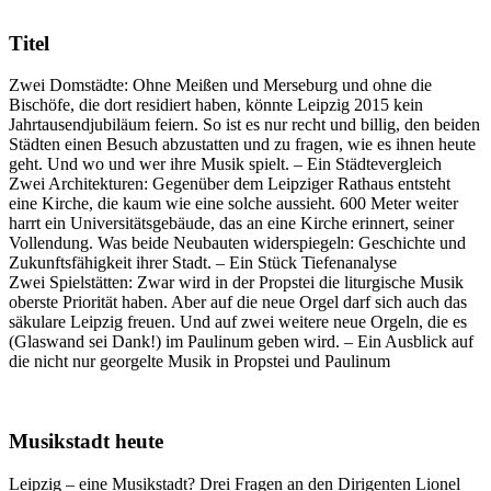
Titel
Zwei Domstädte: Ohne Meißen und Merseburg und ohne die
Bischöfe, die dort residiert haben, könnte Leipzig 2015 kein
Jahrtausendjubiläum feiern. So ist es nur recht und billig, den beiden
Städten einen Besuch abzustatten und zu fragen, wie es ihnen heute
geht. Und wo und wer ihre Musik spielt. – Ein Städtevergleich
Zwei Architekturen: Gegenüber dem Leipziger Rathaus entsteht
eine Kirche, die kaum wie eine solche aussieht. 600 Meter weiter
harrt ein Universitätsgebäude, das an eine Kirche erinnert, seiner
Vollendung. Was beide Neubauten widerspiegeln: Geschichte und
Zukunftsfähigkeit ihrer Stadt. – Ein Stück Tiefenanalyse
Zwei Spielstätten: Zwar wird in der Propstei die liturgische Musik
oberste Priorität haben. Aber auf die neue Orgel darf sich auch das
säkulare Leipzig freuen. Und auf zwei weitere neue Orgeln, die es
(Glaswand sei Dank!) im Paulinum geben wird. – Ein Ausblick auf
die nicht nur georgelte Musik in Propstei und Paulinum
Musikstadt heute
Leipzig – eine Musikstadt? Drei Fragen an den Dirigenten Lionel