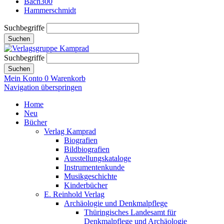
Bach300
Hammerschmidt
Suchbegriffe
Suchen
Suchbegriffe
Suchen
Mein Konto
0
Warenkorb
Navigation überspringen
Home
Neu
Bücher
Verlag Kamprad
Biografien
Bildbiografien
Ausstellungskataloge
Instrumentenkunde
Musikgeschichte
Kinderbücher
E. Reinhold Verlag
Archäologie und Denkmalpflege
Thüringisches Landesamt für
Denkmalpflege und Archäologie