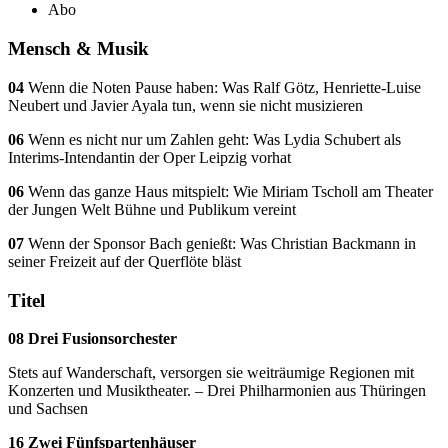
Abo
Mensch & Musik
04
Wenn die Noten Pause haben: Was Ralf Götz, Henriette-Luise
Neubert und Javier Ayala tun, wenn sie nicht musizieren
06
Wenn es nicht nur um Zahlen geht: Was Lydia Schubert als
Interims-Intendantin der Oper Leipzig vorhat
06
Wenn das ganze Haus mitspielt: Wie Miriam Tscholl am Theater
der Jungen Welt Bühne und Publikum vereint
07
Wenn der Sponsor Bach genießt: Was Christian Backmann in
seiner Freizeit auf der Querflöte bläst
Titel
08 Drei Fusionsorchester
Stets auf Wanderschaft, versorgen sie weiträumige Regionen mit
Konzerten und Musiktheater. – Drei Philharmonien aus Thüringen
und Sachsen
16 Zwei Fünfspartenhäuser