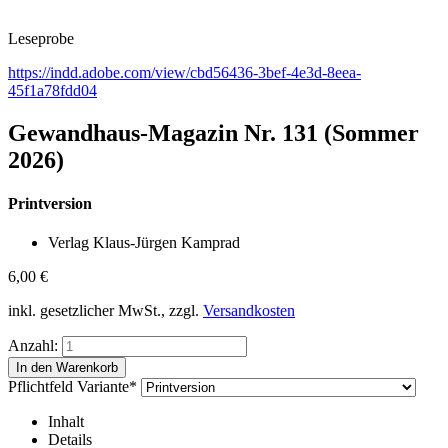
Leseprobe
https://indd.adobe.com/view/cbd56436-3bef-4e3d-8eea-
45f1a78fdd04
Gewandhaus-Magazin Nr. 131 (Sommer
2026)
Printversion
Verlag Klaus-Jürgen Kamprad
6,00
€
inkl. gesetzlicher MwSt., zzgl.
Versandkosten
Anzahl:
Pflichtfeld
Variante
*
Inhalt
Details