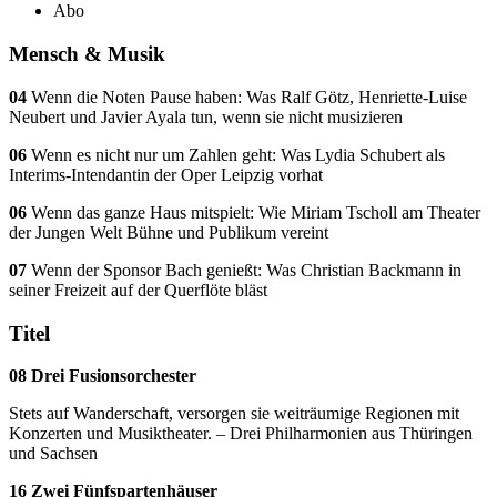
Abo
Mensch & Musik
04
Wenn die Noten Pause haben: Was Ralf Götz, Henriette-Luise
Neubert und Javier Ayala tun, wenn sie nicht musizieren
06
Wenn es nicht nur um Zahlen geht: Was Lydia Schubert als
Interims-Intendantin der Oper Leipzig vorhat
06
Wenn das ganze Haus mitspielt: Wie Miriam Tscholl am Theater
der Jungen Welt Bühne und Publikum vereint
07
Wenn der Sponsor Bach genießt: Was Christian Backmann in
seiner Freizeit auf der Querflöte bläst
Titel
08 Drei Fusionsorchester
Stets auf Wanderschaft, versorgen sie weiträumige Regionen mit
Konzerten und Musiktheater. – Drei Philharmonien aus Thüringen
und Sachsen
16 Zwei Fünfspartenhäuser