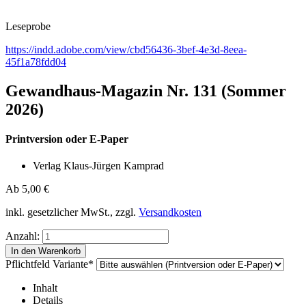
Leseprobe
https://indd.adobe.com/view/cbd56436-3bef-4e3d-8eea-
45f1a78fdd04
Gewandhaus-Magazin Nr. 131 (Sommer
2026)
Printversion oder E-Paper
Verlag Klaus-Jürgen Kamprad
Ab
5,00
€
inkl. gesetzlicher MwSt., zzgl.
Versandkosten
Anzahl:
Pflichtfeld
Variante
*
Inhalt
Details