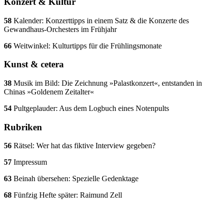
Konzert & Kultur
58
Kalender: Konzerttipps in einem Satz & die Konzerte des
Gewandhaus-Orchesters im Frühjahr
66
Weitwinkel: Kulturtipps für die Frühlingsmonate
Kunst & cetera
38
Musik im Bild: Die Zeichnung »Palastkonzert«, entstanden in
Chinas »Goldenem Zeitalter«
54
Pultgeplauder: Aus dem Logbuch eines Notenpults
Rubriken
56
Rätsel: Wer hat das fiktive Interview gegeben?
57
Impressum
63
Beinah übersehen: Spezielle Gedenktage
68
Fünfzig Hefte später: Raimund Zell