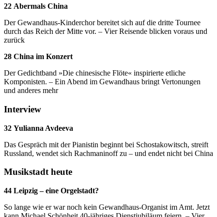
22 Abermals China
Der Gewandhaus-Kinderchor bereitet sich auf die dritte Tournee
durch das Reich der Mitte vor. – Vier Reisende blicken voraus und
zurück
28 China im Konzert
Der Gedichtband »Die chinesische Flöte« inspirierte etliche
Komponisten. – Ein Abend im Gewandhaus bringt Vertonungen
und anderes mehr
Interview
32 Yulianna Avdeeva
Das Gespräch mit der Pianistin beginnt bei Schostakowitsch, streift
Russland, wendet sich Rachmaninoff zu – und endet nicht bei China
Musikstadt heute
44 Leipzig – eine Orgelstadt?
So lange wie er war noch kein Gewandhaus-Organist im Amt. Jetzt
kann Michael Schönheit 40-jähriges Dienstjubiläum feiern. – Vier