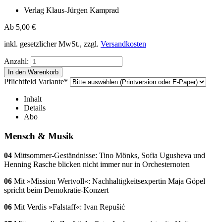
Verlag Klaus-Jürgen Kamprad
Ab
5,00
€
inkl. gesetzlicher MwSt., zzgl.
Versandkosten
Anzahl:
Pflichtfeld
Variante
*
Inhalt
Details
Abo
Mensch & Musik
04
Mittsommer-Geständnisse: Tino Mönks, Sofia Ugusheva und
Henning Rasche blicken nicht immer nur in Orchesternoten
06
Mit »Mission Wertvoll«: Nachhaltigkeitsexpertin Maja Göpel
spricht beim Demokratie-Konzert
06
Mit Verdis »Falstaff«: Ivan Repušić