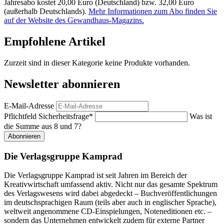
Jahresabo kostet 20,00 Euro (Deutschland) bzw. 32,00 Euro
(außerhalb Deutschlands).
Mehr Informationen zum Abo finden Sie
auf der Website des Gewandhaus-Magazins.
Empfohlene Artikel
Zurzeit sind in dieser Kategorie keine Produkte vorhanden.
Newsletter abonnieren
E-Mail-Adresse
Pflichtfeld
Sicherheitsfrage
*
Was ist
die Summe aus 8 und 7?
Abonnieren
Die Verlagsgruppe Kamprad
Die Verlagsgruppe Kamprad ist seit Jahren im Bereich der
Kreativwirtschaft umfassend aktiv. Nicht nur das gesamte Spektrum
des Verlagswesens wird dabei abgedeckt – Buchveröffentlichungen
im deutschsprachigen Raum (teils aber auch in englischer Sprache),
weltweit angenommene CD-Einspielungen, Noteneditionen etc. –
sondern das Unternehmen entwickelt zudem für externe Partner