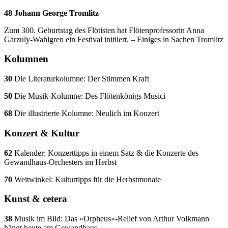
48 Johann George Tromlitz
Zum 300. Geburtstag des Flötisten hat Flötenprofessorin Anna
Garzuly-Wahlgren ein Festival initiiert. – Einiges in Sachen Tromlitz
Kolumnen
30
Die Literaturkolumne: Der Stimmen Kraft
50
Die Musik-Kolumne: Des Flötenkönigs Musici
68
Die illustrierte Kolumne: Neulich im Konzert
Konzert & Kultur
62
Kalender: Konzerttipps in einem Satz & die Konzerte des
Gewandhaus-Orchesters im Herbst
70
Weitwinkel: Kulturtipps für die Herbstmonate
Kunst & cetera
38
Musik im Bild: Das »Orpheus«-Relief von Arthur Volkmann
hängt heute am Gewandhaus