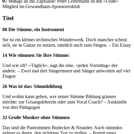
07
Mittags an die Zapfsäule: Peter Ledermann ist mit »Unite«
Mitglied im Gewandhaus-Sponsorenklub
Titel
08 Die Stimme, ein Instrument
Sie ist ein kleines technisches Wunderwerk. Doch mancher scheut
sich, sie in Gänze zu nutzen, nämlich auch zum Singen. – Ein Essay
14 Wie stimmen Sie Ihre Stimme:
Und wie oft? »Täglich«, sagt die eine, »jeden Vormittag« der
andere. – Zwei mal drei Sängerinnen und Sänger antworten auf vier
Fragen
26 Was ist das: Stimmbildung
Und wohin kann gehen, wer seiner Stimme Bildung gönnen
möchte: zur Gesangslehrerin oder zum Vocal Coach? – Auskünfte
von drei Pädagogen
32 Große Musiker ohne Stimmen
Das sind die Pantomimen Bodecker & Neander. Auch stimmlos
gelingt es ihnen, den richtigen Ton zu treffen. – Porträt eines