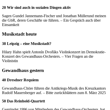
20 Wir sind auch in sozialen Dingen aktiv
Sagen Gundel Jannemann-Fischer und Jonathan Müllerund meinen
die GbR, deren Geschäfte sie führen. – Ein Gespräch auch über
Einsamkeit
Musikstadt heute
38 Leipzig – eine Musikstadt?
Hilary Hahn spielt Antonín Dvořáks Violinkonzert im Demokratie-
Konzert des Gewandhaus-Orchesters. – Vier Fragen an die
Violinistin
Gewandhaus gestern
40 Dresdner Requiem
Gewandhaus-Chöre führen die Antikriegs-Musik des Kreuzkantors
Rudolf Mauersberger auf. – Bitte zurückblättern zum 8. März 2025
50 Das Reinhold-Quartett
Gegründet 1996 von Mitgliedern des Gewandhaus-Orchesters, hat