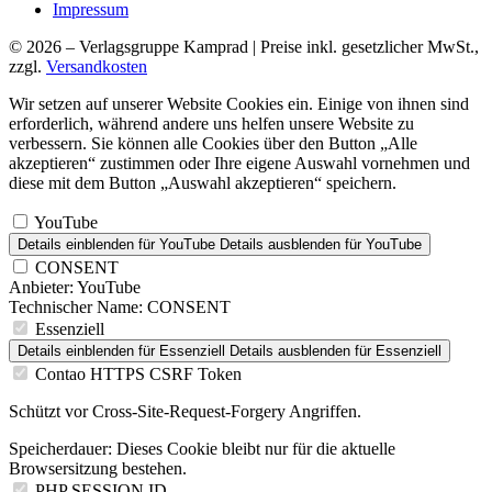
Impressum
© 2026 – Verlagsgruppe Kamprad | Preise inkl. gesetzlicher MwSt.,
zzgl.
Versandkosten
Wir setzen auf unserer Website Cookies ein. Einige von ihnen sind
erforderlich, während andere uns helfen unsere Website zu
verbessern. Sie können alle Cookies über den Button „Alle
akzeptieren“ zustimmen oder Ihre eigene Auswahl vornehmen und
diese mit dem Button „Auswahl akzeptieren“ speichern.
YouTube
Details einblenden
für YouTube
Details ausblenden
für YouTube
CONSENT
Anbieter:
YouTube
Technischer Name:
CONSENT
Essenziell
Details einblenden
für Essenziell
Details ausblenden
für Essenziell
Contao HTTPS CSRF Token
Schützt vor Cross-Site-Request-Forgery Angriffen.
Speicherdauer:
Dieses Cookie bleibt nur für die aktuelle
Browsersitzung bestehen.
PHP SESSION ID