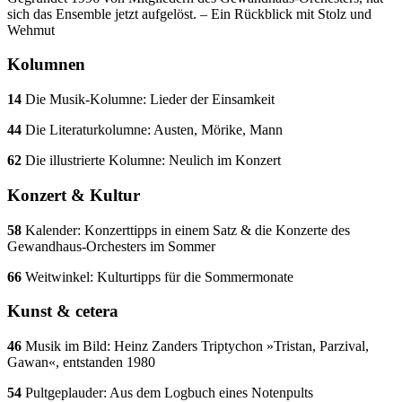
sich das Ensemble jetzt aufgelöst. – Ein Rückblick mit Stolz und
Wehmut
Kolumnen
14
Die Musik-Kolumne: Lieder der Einsamkeit
44
Die Literaturkolumne: Austen, Mörike, Mann
62
Die illustrierte Kolumne: Neulich im Konzert
Konzert & Kultur
58
Kalender: Konzerttipps in einem Satz & die Konzerte des
Gewandhaus-Orchesters im Sommer
66
Weitwinkel: Kulturtipps für die Sommermonate
Kunst & cetera
46
Musik im Bild: Heinz Zanders Triptychon »Tristan, Parzival,
Gawan«, entstanden 1980
54
Pultgeplauder: Aus dem Logbuch eines Notenpults