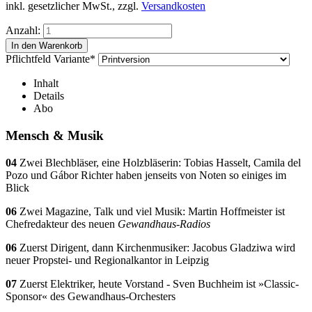
inkl. gesetzlicher MwSt., zzgl.
Versandkosten
Anzahl:
Pflichtfeld
Variante
*
Inhalt
Details
Abo
Mensch & Musik
04
Zwei Blechbläser, eine Holzbläserin: Tobias Hasselt, Camila del
Pozo und Gábor Richter haben jenseits von Noten so einiges im
Blick
06
Zwei Magazine, Talk und viel Musik: Martin Hoffmeister ist
Chefredakteur des neuen
Gewandhaus-Radios
06
Zuerst Dirigent, dann Kirchenmusiker: Jacobus Gladziwa wird
neuer Propstei- und Regionalkantor in Leipzig
07
Zuerst Elektriker, heute Vorstand - Sven Buchheim ist »Classic-
Sponsor« des Gewandhaus-Orchesters