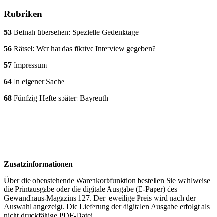
Rubriken
53
Beinah übersehen: Spezielle Gedenktage
56
Rätsel: Wer hat das fiktive Interview gegeben?
57
Impressum
64
In eigener Sache
68
Fünfzig Hefte später: Bayreuth
Zusatzinformationen
Über die obenstehende Warenkorbfunktion bestellen Sie wahlweise
die Printausgabe oder die digitale Ausgabe (E-Paper) des
Gewandhaus-Magazins 127. Der jeweilige Preis wird nach der
Auswahl angezeigt. Die Lieferung der digitalen Ausgabe erfolgt als
nicht druckfähige PDF-Datei.