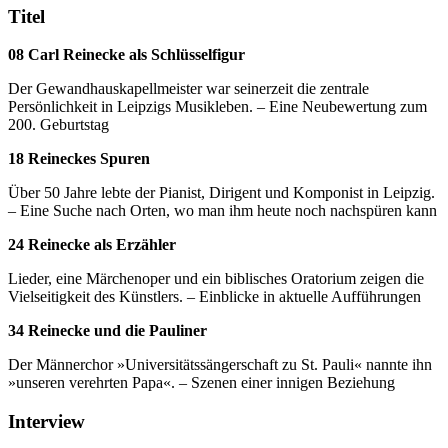
Titel
08 Carl Reinecke als Schlüsselfigur
Der Gewandhauskapellmeister war seinerzeit die zentrale
Persönlichkeit in Leipzigs Musikleben. – Eine Neubewertung zum
200. Geburtstag
18 Reineckes Spuren
Über 50 Jahre lebte der Pianist, Dirigent und Komponist in Leipzig.
– Eine Suche nach Orten, wo man ihm heute noch nachspüren kann
24 Reinecke als Erzähler
Lieder, eine Märchenoper und ein biblisches Oratorium zeigen die
Vielseitigkeit des Künstlers. – Einblicke in aktuelle Aufführungen
34 Reinecke und die Pauliner
Der Männerchor »Universitätssängerschaft zu St. Pauli« nannte ihn
»unseren verehrten Papa«. – Szenen einer innigen Beziehung
Interview