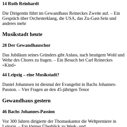
14 Ruth Reinhardt
Die Dirigentin führt im Gewandhaus Reineckes Zweite auf. – Ein
Gespräch über Orchesterklang, die USA, das Zu-Gast-Sein und
anderes mehr
Musikstadt heute
28 Der Gewandhauschor
Das Jubiläum seines Gründers gibt Anlass, nach heutigem Wohl und
Wehe des Chores zu fragen. – Ein Besuch bei Carl Reineckes
»Kind«
44 Leipzig – eine Musikstadt?
Daniel Johannsen ist diesmal der Evangelist in Bachs Johannes-
Passion. – Vier Fragen an den 45-jährigen Tenor
Gewandhaus gestern
46 Bachs Johannes-Passion
Vor 300 Jahren dirigierte der Thomaskantor die Weltpremiere in
Leipzig. – Ein kleiner Überblick zu Werk- und