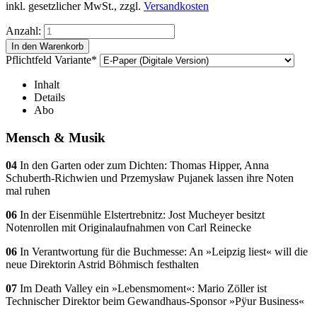
inkl. gesetzlicher MwSt., zzgl.
Versandkosten
Anzahl:
Pflichtfeld
Variante
*
Inhalt
Details
Abo
Mensch & Musik
04
In den Garten oder zum Dichten: Thomas Hipper, Anna
Schuberth-Richwien und Przemysław Pujanek lassen ihre Noten
mal ruhen
06
In der Eisenmühle Elstertrebnitz: Jost Mucheyer besitzt
Notenrollen mit Originalaufnahmen von Carl Reinecke
06
In Verantwortung für die Buchmesse: An »Leipzig liest« will die
neue Direktorin Astrid Böhmisch festhalten
07
Im Death Valley ein »Lebensmoment«: Mario Zöller ist
Technischer Direktor beim Gewandhaus-Sponsor »Pÿur Business«