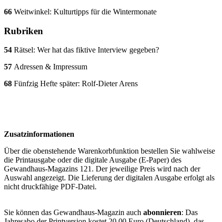
66
Weitwinkel: Kulturtipps für die Wintermonate
Rubriken
54
Rätsel: Wer hat das fiktive Interview gegeben?
57
Adressen & Impressum
68
Fünfzig Hefte später: Rolf-Dieter Arens
Zusatzinformationen
Über die obenstehende Warenkorbfunktion bestellen Sie wahlweise
die Printausgabe oder die digitale Ausgabe (E-Paper) des
Gewandhaus-Magazins 121. Der jeweilige Preis wird nach der
Auswahl angezeigt. Die Lieferung der digitalen Ausgabe erfolgt als
nicht druckfähige PDF-Datei.
Sie können das Gewandhaus-Magazin auch
abonnieren
: Das
Jahresabo der Printversion kostet 20,00 Euro (Deutschland), das