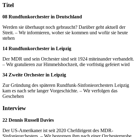
Titel
08 Rundfunkorchester in Deutschland
Werden sie überhaupt noch gebraucht? Darüber geht aktuell der
Streit. – Wir informieren, woher sie kommen und wofür sie heute
stehen
14 Rundfunkorchester in Leipzig
Der MDR und sein Orchester sind seit 1924 miteinander verbandelt.
– Wir gratulieren zur Himmelshochzeit, die vorfristig gefeiert wird
34 Zweite Orchester in Leipzig
Zur Gründung des späteren Rundfunk-Sinfonieorchesters Leipzig
kam es nach sehr langer Vorgeschichte. – Wir verfolgen das
Geschehen
Interview
22 Dennis Russell Davies
Der US-Amerikaner ist seit 2020 Chefdirigent des MDR-
Sinfonieorchesters. – Wir begegnen ihm nach einer Orchesterprobe