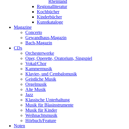
Rheinland
Regionalliteratur
Kochbücher
Kinderbücher
Kunstkataloge
Magazine
Concerto
Gewandhaus-Magazin
Bach-Magazin
CDs
Orchesterwerke
Oper, Operette, Oratorium, Singspiel
Vokal/Chor
Kammermusik
Klavier- und Cembalomusik
Geistliche Musik
Orgelmusik
Alte Musik
Jazz
Klassische Unterhaltung
Musik für Blasinstrumente
Musik für Kinder
Weihnachtsmusik
Hörbuch/Feature
Noten