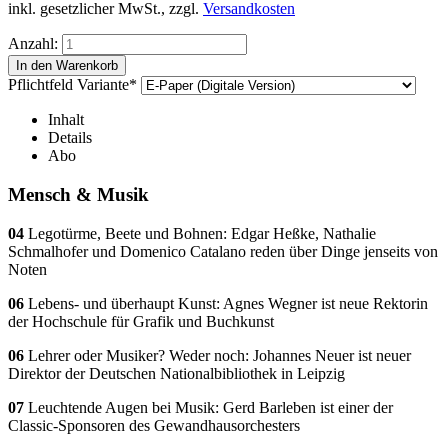
inkl. gesetzlicher MwSt., zzgl.
Versandkosten
Anzahl:
Pflichtfeld
Variante
*
Inhalt
Details
Abo
Mensch & Musik
04
Legotürme, Beete und Bohnen: Edgar Heßke, Nathalie
Schmalhofer und Domenico Catalano reden über Dinge jenseits von
Noten
06
Lebens- und überhaupt Kunst: Agnes Wegner ist neue Rektorin
der Hochschule für Grafik und Buchkunst
06
Lehrer oder Musiker? Weder noch: Johannes Neuer ist neuer
Direktor der Deutschen Nationalbibliothek in Leipzig
07
Leuchtende Augen bei Musik: Gerd Barleben ist einer der
Classic-Sponsoren des Gewandhausorchesters