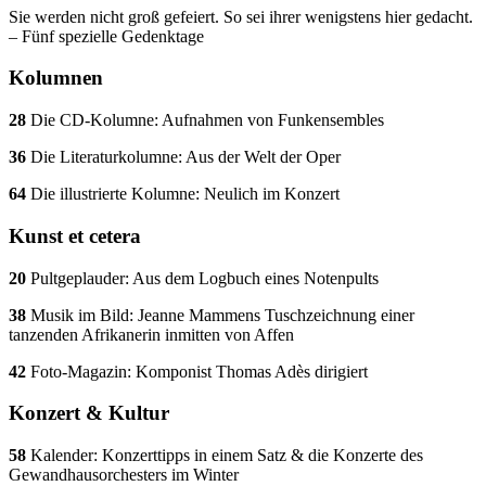
Sie werden nicht groß gefeiert. So sei ihrer wenigstens hier gedacht.
– Fünf spezielle Gedenktage
Kolumnen
28
Die CD-Kolumne: Aufnahmen von Funkensembles
36
Die Literaturkolumne: Aus der Welt der Oper
64
Die illustrierte Kolumne: Neulich im Konzert
Kunst et cetera
20
Pultgeplauder: Aus dem Logbuch eines Notenpults
38
Musik im Bild: Jeanne Mammens Tuschzeichnung einer
tanzenden Afrikanerin inmitten von Affen
42
Foto-Magazin: Komponist Thomas Adès dirigiert
Konzert & Kultur
58
Kalender: Konzerttipps in einem Satz & die Konzerte des
Gewandhausorchesters im Winter