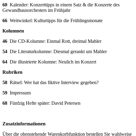
60
Kalender: Konzerttipps in einem Satz & die Konzerte des
Gewandhausorchesters im Frühjahr
66
Weitwinkel: Kulturtipps für die Frühlingsmonate
Kolumnen
46
Die CD-Kolumne: Einmal Rott, dreimal Mahler
54
Die Literaturkolumne: Diesmal gerankt um Mahler
64
Die illustrierte Kolumne: Neulich im Konzert
Rubriken
58
Rätsel: Wer hat das fiktive Interview gegeben?
59
Impressum
68
Fünfzig Hefte später: David Petersen
Zusatzinformationen
Über die obenstehende Warenkorbfunktion bestellen Sie wahlweise