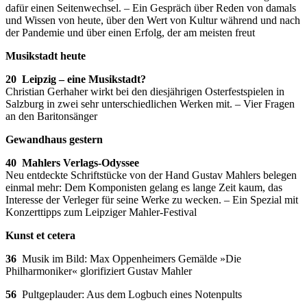
dafür einen Seitenwechsel. – Ein Gespräch über Reden von damals
und Wissen von heute, über den Wert von Kultur während und nach
der Pandemie und über einen Erfolg, der am meisten freut
Musikstadt heute
20 Leipzig – eine Musikstadt?
Christian Gerhaher wirkt bei den diesjährigen Osterfestspielen in
Salzburg in zwei sehr unterschiedlichen Werken mit. – Vier Fragen
an den Baritonsänger
Gewandhaus gestern
40 Mahlers Verlags-Odyssee
Neu entdeckte Schriftstücke von der Hand Gustav Mahlers belegen
einmal mehr: Dem Komponisten gelang es lange Zeit kaum, das
Interesse der Verleger für seine Werke zu wecken. – Ein Spezial mit
Konzerttipps zum Leipziger Mahler-Festival
Kunst et cetera
36
Musik im Bild: Max Oppenheimers Gemälde »Die
Philharmoniker« glorifiziert Gustav Mahler
56
Pultgeplauder: Aus dem Logbuch eines Notenpults