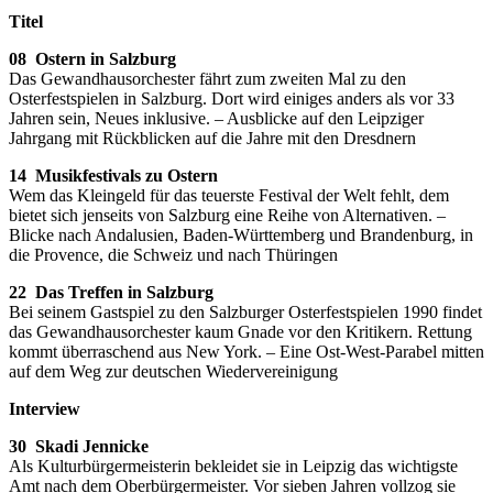
Titel
08 Ostern in Salzburg
Das Gewandhausorchester fährt zum zweiten Mal zu den
Osterfestspielen in Salzburg. Dort wird einiges anders als vor 33
Jahren sein, Neues inklusive. – Ausblicke auf den Leipziger
Jahrgang mit Rückblicken auf die Jahre mit den Dresdnern
14 Musikfestivals zu Ostern
Wem das Kleingeld für das teuerste Festival der Welt fehlt, dem
bietet sich jenseits von Salzburg eine Reihe von Alternativen. –
Blicke nach Andalusien, Baden-Württemberg und Brandenburg, in
die Provence, die Schweiz und nach Thüringen
22 Das Treffen in Salzburg
Bei seinem Gastspiel zu den Salzburger Osterfestspielen 1990 findet
das Gewandhausorchester kaum Gnade vor den Kritikern. Rettung
kommt überraschend aus New York. – Eine Ost-West-Parabel mitten
auf dem Weg zur deutschen Wiedervereinigung
Interview
30 Skadi Jennicke
Als Kulturbürgermeisterin bekleidet sie in Leipzig das wichtigste
Amt nach dem Oberbürgermeister. Vor sieben Jahren vollzog sie