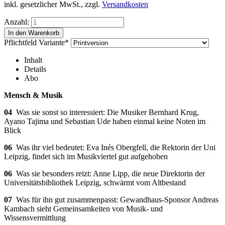
inkl. gesetzlicher MwSt., zzgl.
Versandkosten
Anzahl:
Pflichtfeld
Variante
*
Inhalt
Details
Abo
Mensch & Musik
04
Was sie sonst so interessiert: Die Musiker Bernhard Krug,
Ayano Tajima und Sebastian Ude haben einmal keine Noten im
Blick
06
Was ihr viel bedeutet: Eva Inés Obergfell, die Rektorin der Uni
Leipzig, findet sich im Musikviertel gut aufgehoben
06
Was sie besonders reizt: Anne Lipp, die neue Direktorin der
Universitätsbibliothek Leipzig, schwärmt vom Altbestand
07
Was für ihn gut zusammenpasst: Gewandhaus-Sponsor Andreas
Kambach sieht Gemeinsamkeiten von Musik- und
Wissensvermittlung