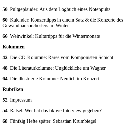
50
Pultgeplauder: Aus dem Logbuch eines Notenpults
60
Kalender: Konzerttipps in einem Satz & die Konzerte des
Gewandhausorchesters im Winter
66
Weitwinkel: Kulturtipps für die Wintermonate
Kolumnen
42
Die CD-Kolumne: Rares vom Komponisten Schicht
48
Die Literaturkolumne: Unglückliche um Wagner
64
Die illustrierte Kolumne: Neulich im Konzert
Rubriken
52
Impressum
54
Rätsel: Wer hat das fiktive Interview gegeben?
68
Fünfzig Hefte später: Sebastian Krumbiegel