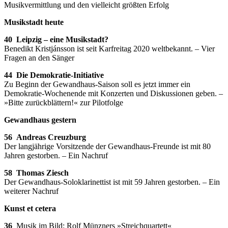
Musikvermittlung und den vielleicht größten Erfolg
Musikstadt heute
40 Leipzig – eine Musikstadt?
Benedikt Kristjánsson ist seit Karfreitag 2020 weltbekannt. – Vier
Fragen an den Sänger
44 Die Demokratie-Initiative
Zu Beginn der Gewandhaus-Saison soll es jetzt immer ein
Demokratie-Wochenende mit Konzerten und Diskussionen geben. –
»Bitte zurückblättern!« zur Pilotfolge
Gewandhaus gestern
56 Andreas Creuzburg
Der langjährige Vorsitzende der Gewandhaus-Freunde ist mit 80
Jahren gestorben. – Ein Nachruf
58 Thomas Ziesch
Der Gewandhaus-Soloklarinettist ist mit 59 Jahren gestorben. – Ein
weiterer Nachruf
Kunst et cetera
36
Musik im Bild: Rolf Münzners »Streichquartett«