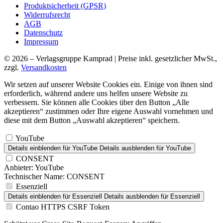
Produktsicherheit (GPSR)
Widerrufsrecht
AGB
Datenschutz
Impressum
© 2026 – Verlagsgruppe Kamprad | Preise inkl. gesetzlicher MwSt.,
zzgl.
Versandkosten
Wir setzen auf unserer Website Cookies ein. Einige von ihnen sind
erforderlich, während andere uns helfen unsere Website zu
verbessern. Sie können alle Cookies über den Button „Alle
akzeptieren“ zustimmen oder Ihre eigene Auswahl vornehmen und
diese mit dem Button „Auswahl akzeptieren“ speichern.
YouTube
Details einblenden
für YouTube
Details ausblenden
für YouTube
CONSENT
Anbieter:
YouTube
Technischer Name:
CONSENT
Essenziell
Details einblenden
für Essenziell
Details ausblenden
für Essenziell
Contao HTTPS CSRF Token