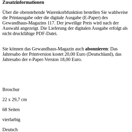
Zusatzinformationen
Über die obenstehende Warenkorbfunktion bestellen Sie wahlweise
die Printausgabe oder die digitale Ausgabe (E-Paper) des
Gewandhaus-Magazins 117. Der jeweilige Preis wird nach der
Auswahl angezeigt. Die Lieferung der digitalen Ausgabe erfolgt als
nicht druckfähige PDF-Datei.
Sie können das Gewandhaus-Magazin auch
abonnieren
: Das
Jahresabo der Printversion kostet 20,00 Euro (Deutschland), das
Jahresabo der e-Paper-Version 18,00 Euro.
Broschur
22 x 29,7 cm
68 Seiten
vierfarbig
Deutsch