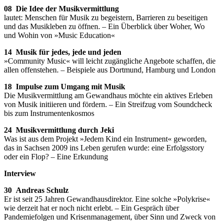
08 Die Idee der Musikvermittlung
lautet: Menschen für Musik zu begeistern, Barrieren zu beseitigen
und das Musikleben zu öffnen. – Ein Überblick über Woher, Wo
und Wohin von »Music Education«
14 Musik für jedes, jede und jeden
»Community Music« will leicht zugängliche Angebote schaffen, die
allen offenstehen. – Beispiele aus Dortmund, Hamburg und London
18 Impulse zum Umgang mit Musik
Die Musikvermittlung am Gewandhaus möchte ein aktives Erleben
von Musik initiieren und fördern. – Ein Streifzug vom Soundcheck
bis zum Instrumentenkosmos
24 Musikvermittlung durch Jeki
Was ist aus dem Projekt »Jedem Kind ein Instrument« geworden,
das in Sachsen 2009 ins Leben gerufen wurde: eine Erfolgsstory
oder ein Flop? – Eine Erkundung
Interview
30 Andreas Schulz
Er ist seit 25 Jahren Gewandhausdirektor. Eine solche »Polykrise«
wie derzeit hat er noch nicht erlebt. – Ein Gespräch über
Pandemiefolgen und Krisenmanagement, über Sinn und Zweck von