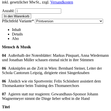
inkl. gesetzlicher MwSt., zzgl.
Versandkosten
Anzahl:
Pflichtfeld
Variante
*
Inhalt
Details
Abo
Mensch & Musik
04
Außerhalb der Notenblätter: Markus Pinquart, Anna Wiedemann
und Jonathan Müller schauen einmal nicht in ihre Stimmen
06
Anknüpfen an die Zeit in Wien: Bernhard Steiner, Leiter der
Schola Cantorum Leipzig, dirigierte einst Sängerknaben
06
Ähnlich wie ein Sportverein: Felix Schönherr assistiert dem
Thomaskantor beim Training des Thomanerchors
07
Agieren statt nur reagieren: Gewandhaus-Sponsor Johann
Wagnermeyer nimmt die Dinge lieber selbst in die Hand
Titel