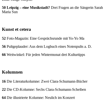
50 Leipzig – eine Musikstadt?
Drei Fragen an die Sängerin Sarah
Maria Sun
Kunst et cetera
52
Foto-Magazin: Eine Gesprächsrunde mit Yo-Yo Ma
56
Pultgeplauder: Aus dem Logbuch eines Notenpults a. D.
66
Weitwinkel: Für jeden Wintermonat drei Kulturtipps
Kolumnen
16
Die Literaturkolumne: Zwei Clara-Schumann-Bücher
22
Die CD-Kolumne: Sechs Clara-Schumann-Scheiben
64
Die illustrierte Kolumne: Neulich im Konzert