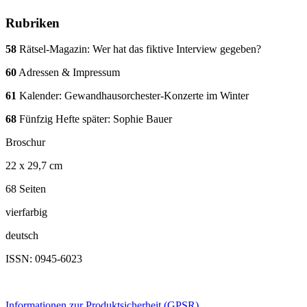
Rubriken
58
Rätsel-Magazin: Wer hat das fiktive Interview gegeben?
60
Adressen & Impressum
61
Kalender: Gewandhausorchester-Konzerte im Winter
68
Fünfzig Hefte später: Sophie Bauer
Broschur
22 x 29,7 cm
68 Seiten
vierfarbig
deutsch
ISSN: 0945-6023
Informationen zur Produktsicherheit (GPSR)