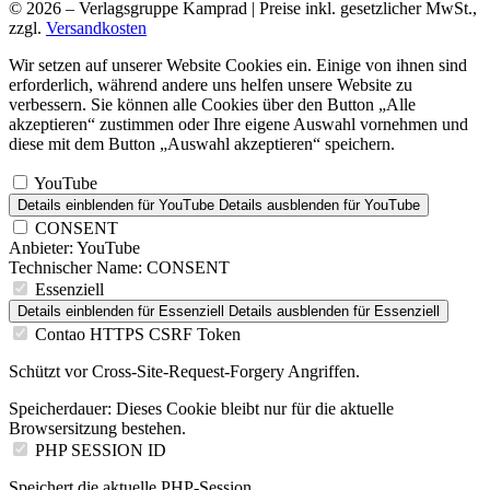
© 2026 – Verlagsgruppe Kamprad | Preise inkl. gesetzlicher MwSt.,
zzgl.
Versandkosten
Wir setzen auf unserer Website Cookies ein. Einige von ihnen sind
erforderlich, während andere uns helfen unsere Website zu
verbessern. Sie können alle Cookies über den Button „Alle
akzeptieren“ zustimmen oder Ihre eigene Auswahl vornehmen und
diese mit dem Button „Auswahl akzeptieren“ speichern.
YouTube
Details einblenden
für YouTube
Details ausblenden
für YouTube
CONSENT
Anbieter:
YouTube
Technischer Name:
CONSENT
Essenziell
Details einblenden
für Essenziell
Details ausblenden
für Essenziell
Contao HTTPS CSRF Token
Schützt vor Cross-Site-Request-Forgery Angriffen.
Speicherdauer:
Dieses Cookie bleibt nur für die aktuelle
Browsersitzung bestehen.
PHP SESSION ID
Speichert die aktuelle PHP-Session.