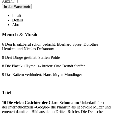
Anzahl:
Inhalt
Details
Abo
Mensch & Musik
6 Den Ersatzberuf schon bedacht: Eberhard Spree, Dorothea
Hemken und Nicolas Defranoux
8 Drei Dinge gestiftet: Steffen Pohle
8 Die Plastik »Hymnus« kreiert: Otto Berndt Steffen
9 Das Rattern verhindert: Hans-Jürgen Mundinger
Titel
10 Die vielen Gesichter der Clara Schumann:
Unbedarft feiert
der Internetkonzern »Google« die Pianistin als liebevolle Mutter und
erneuert damit ein Bild aus dem »Dritten Reich«. Die Deutsche