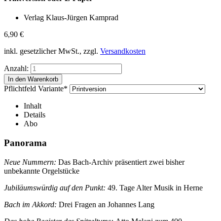
Verlag Klaus-Jürgen Kamprad
6,90
€
inkl. gesetzlicher MwSt., zzgl.
Versandkosten
Anzahl:
Pflichtfeld
Variante
*
Inhalt
Details
Abo
Panorama
Neue Nummern:
Das Bach-Archiv präsentiert zwei bisher
unbekannte Orgelstücke
Jubiläumswürdig auf den Punkt:
49. Tage Alter Musik in Herne
Bach im Akkord:
Drei Fragen an Johannes Lang