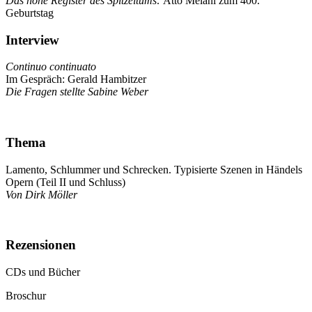
Das hohe Register des Spitzeltums:
Atto Melani zum 400.
Geburtstag
Interview
Continuo continuato
Im Gespräch: Gerald Hambitzer
Die Fragen stellte Sabine Weber
Thema
Lamento, Schlummer und Schrecken. Typisierte Szenen in Händels
Opern (Teil II und Schluss)
Von Dirk Möller
Rezensionen
CDs und Bücher
Broschur