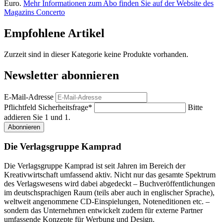
Euro.
Mehr Informationen zum Abo finden Sie auf der Website des
Magazins Concerto
Empfohlene Artikel
Zurzeit sind in dieser Kategorie keine Produkte vorhanden.
Newsletter abonnieren
E-Mail-Adresse
Pflichtfeld
Sicherheitsfrage
*
Bitte
addieren Sie 1 und 1.
Abonnieren
Die Verlagsgruppe Kamprad
Die Verlagsgruppe Kamprad ist seit Jahren im Bereich der
Kreativwirtschaft umfassend aktiv. Nicht nur das gesamte Spektrum
des Verlagswesens wird dabei abgedeckt – Buchveröffentlichungen
im deutschsprachigen Raum (teils aber auch in englischer Sprache),
weltweit angenommene CD-Einspielungen, Noteneditionen etc. –
sondern das Unternehmen entwickelt zudem für externe Partner
umfassende Konzepte für Werbung und Design.