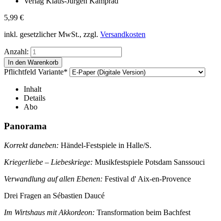
Verlag Klaus-Jürgen Kamprad
5,99
€
inkl. gesetzlicher MwSt., zzgl.
Versandkosten
Anzahl:
Pflichtfeld
Variante
*
Inhalt
Details
Abo
Panorama
Korrekt daneben:
Händel-Festspiele in Halle/S.
Kriegerliebe – Liebeskriege:
Musikfestspiele Potsdam Sanssouci
Verwandlung auf allen Ebenen:
Festival d' Aix-en-Provence
Drei Fragen an Sébastien Daucé
Im Wirtshaus mit Akkordeon:
Transformation beim Bachfest