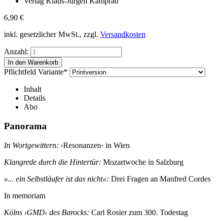
Verlag Klaus-Jürgen Kamprad
6,90
€
inkl. gesetzlicher MwSt., zzgl.
Versandkosten
Anzahl:
Pflichtfeld
Variante
*
Inhalt
Details
Abo
Panorama
In Wortgewittern:
›Resonanzen‹ in Wien
Klangrede durch die Hintertür:
Mozartwoche in Salzburg
»... ein Selbstläufer ist das nicht«:
Drei Fragen an Manfred Cordes
In memoriam
Kölns ›GMD‹ des Barocks:
Carl Rosier zum 300. Todestag