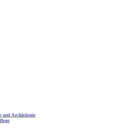
e und Archäologie
flege