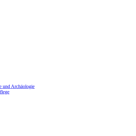
e und Archäologie
flege