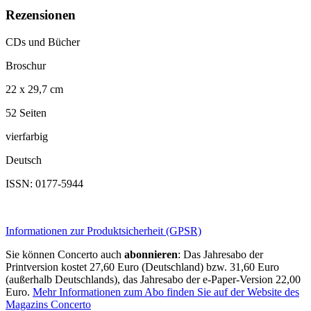
Rezensionen
CDs und Bücher
Broschur
22 x 29,7 cm
52 Seiten
vierfarbig
Deutsch
ISSN: 0177-5944
Informationen zur Produktsicherheit (GPSR)
Sie können Concerto auch
abonnieren
: Das Jahresabo der
Printversion kostet 27,60 Euro (Deutschland) bzw. 31,60 Euro
(außerhalb Deutschlands), das Jahresabo der e-Paper-Version 22,00
Euro.
Mehr Informationen zum Abo finden Sie auf der Website des
Magazins Concerto