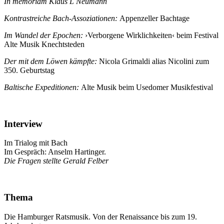
In memoriam Klaus L Neumann
Kontrastreiche Bach-Assoziationen:
Appenzeller Bachtage
Im Wandel der Epochen:
›Verborgene Wirklichkeiten‹ beim Festival
Alte Musik Knechtsteden
Der mit dem Löwen kämpfte:
Nicola Grimaldi alias Nicolini zum
350. Geburtstag
Baltische Expeditionen:
Alte Musik beim Usedomer Musikfestival
Interview
Im Trialog mit Bach
Im Gespräch: Anselm Hartinger.
Die Fragen stellte Gerald Felber
Thema
Die Hamburger Ratsmusik. Von der Renaissance bis zum 19.