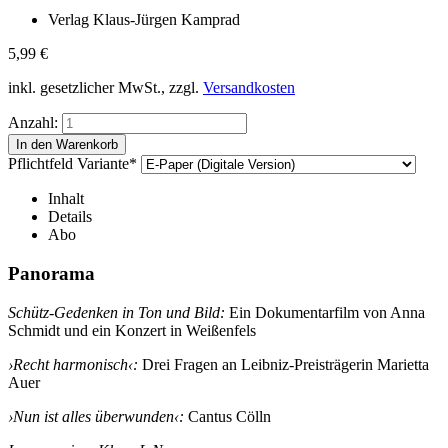
Verlag Klaus-Jürgen Kamprad
5,99
€
inkl. gesetzlicher MwSt., zzgl.
Versandkosten
Anzahl:
Pflichtfeld
Variante
*
Inhalt
Details
Abo
Panorama
Schütz-Gedenken in Ton und Bild:
Ein Dokumentarfilm von Anna
Schmidt und ein Konzert in Weißenfels
›Recht harmonisch‹:
Drei Fragen an Leibniz-Preisträgerin Marietta
Auer
›Nun ist alles überwunden‹:
Cantus Cölln