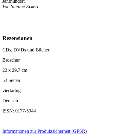
Jahrhundert.
Von Simone Eckert
Rezensionen
CDs, DVDs und Bücher
Broschur
22 x 29,7 cm
52 Seiten
vierfarbig
Deutsch
ISSN: 0177-5944
Informationen zur Produktsicherheit (GPSR)