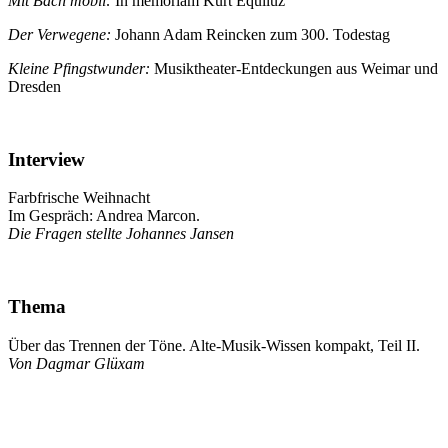
Mit Bach mobil:
In memoriam Kurt Equiluz
Der Verwegene:
Johann Adam Reincken zum 300. Todestag
Kleine Pfingstwunder:
Musiktheater-Entdeckungen aus Weimar und
Dresden
Interview
Farbfrische Weihnacht
Im Gespräch: Andrea Marcon.
Die Fragen stellte Johannes Jansen
Thema
Über das Trennen der Töne. Alte-Musik-Wissen kompakt, Teil II.
Von Dagmar Glüxam