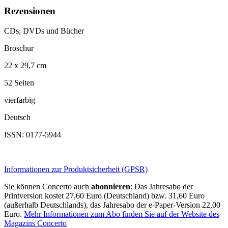
Rezensionen
CDs, DVDs und Bücher
Broschur
22 x 29,7 cm
52 Seiten
vierfarbig
Deutsch
ISSN: 0177-5944
Informationen zur Produktsicherheit (GPSR)
Sie können Concerto auch
abonnieren
: Das Jahresabo der
Printversion kostet 27,60 Euro (Deutschland) bzw. 31,60 Euro
(außerhalb Deutschlands), das Jahresabo der e-Paper-Version 22,00
Euro.
Mehr Informationen zum Abo finden Sie auf der Website des
Magazins Concerto