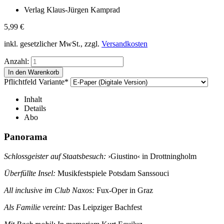
Verlag Klaus-Jürgen Kamprad
5,99
€
inkl. gesetzlicher MwSt., zzgl.
Versandkosten
Anzahl:
Pflichtfeld
Variante
*
Inhalt
Details
Abo
Panorama
Schlossgeister auf Staatsbesuch:
›Giustino‹ in Drottningholm
Überfüllte Insel:
Musikfestspiele Potsdam Sanssouci
All inclusive im Club Naxos:
Fux-Oper in Graz
Als Familie vereint:
Das Leipziger Bachfest