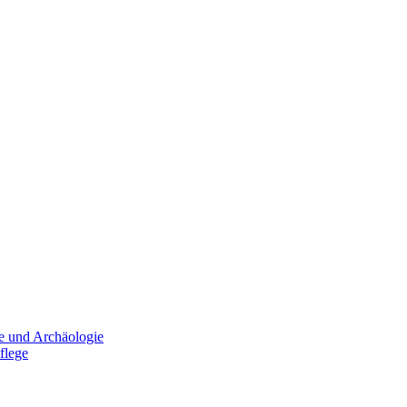
e und Archäologie
flege