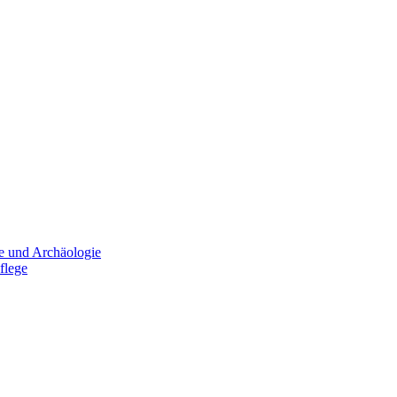
e und Archäologie
flege