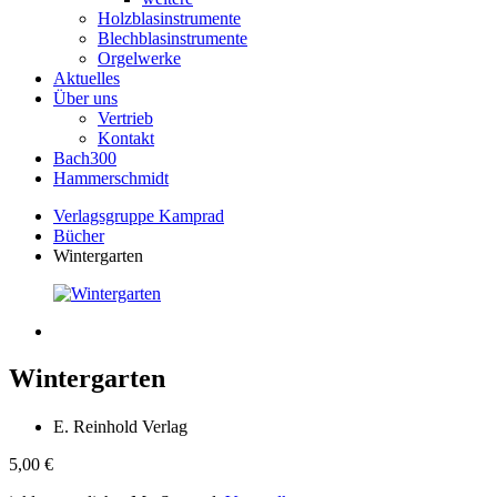
Holzblasinstrumente
Blechblasinstrumente
Orgelwerke
Aktuelles
Über uns
Vertrieb
Kontakt
Bach300
Hammerschmidt
Verlagsgruppe Kamprad
Bücher
Wintergarten
Wintergarten
E. Reinhold Verlag
5,00
€