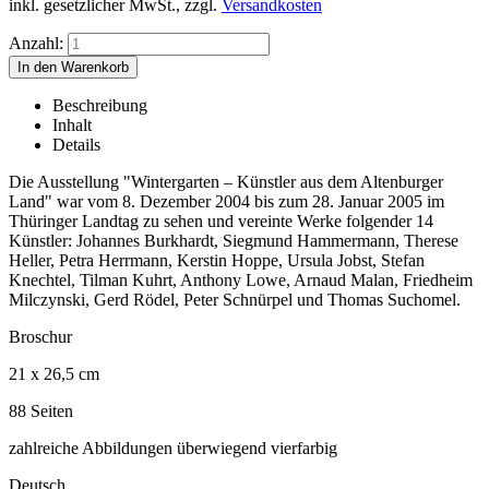
inkl. gesetzlicher MwSt., zzgl.
Versandkosten
Anzahl:
Beschreibung
Inhalt
Details
Die Ausstellung "Wintergarten – Künstler aus dem Altenburger
Land" war vom 8. Dezember 2004 bis zum 28. Januar 2005 im
Thüringer Landtag zu sehen und vereinte Werke folgender 14
Künstler: Johannes Burkhardt, Siegmund Hammermann, Therese
Heller, Petra Herrmann, Kerstin Hoppe, Ursula Jobst, Stefan
Knechtel, Tilman Kuhrt, Anthony Lowe, Arnaud Malan, Friedheim
Milczynski, Gerd Rödel, Peter Schnürpel und Thomas Suchomel.
Broschur
21 x 26,5 cm
88 Seiten
zahlreiche Abbildungen überwiegend vierfarbig
Deutsch